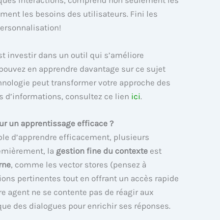
lques interactions, comprend non seulement les
ent les besoins des utilisateurs. Fini les
ersonnalisation!
 investir dans un outil qui s’améliore
 pouvez en apprendre davantage sur ce sujet
hnologie peut transformer votre approche des
us d’informations, consultez ce lien
ici
.
r un apprentissage efficace ?
ble d’apprendre efficacement, plusieurs
emièrement, la
gestion fine du contexte
est
rne
, comme les vector stores (pensez à
ions pertinentes tout en offrant un accès rapide
tre agent ne se contente pas de réagir aux
ue des dialogues pour enrichir ses réponses.