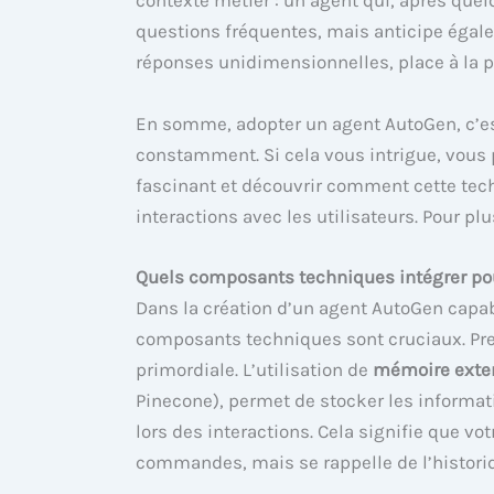
contexte métier : un agent qui, après que
questions fréquentes, mais anticipe égalem
réponses unidimensionnelles, place à la p
En somme, adopter un agent AutoGen, c’est
constamment. Si cela vous intrigue, vous
fascinant et découvrir comment cette tec
interactions avec les utilisateurs. Pour pl
Quels composants techniques intégrer pou
Dans la création d’un agent AutoGen capa
composants techniques sont cruciaux. Pr
primordiale. L’utilisation de
mémoire exte
Pinecone), permet de stocker les informat
lors des interactions. Cela signifie que vo
commandes, mais se rappelle de l’historiq