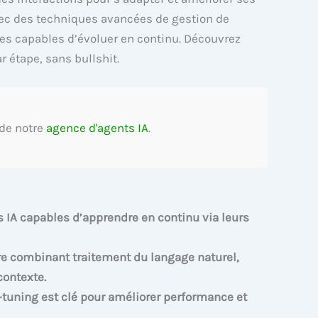
vec des techniques avancées de gestion de
es capables d’évoluer en continu. Découvrez
 étape, sans bullshit.
 de notre
agence d'agents IA
.
ts IA capables d’apprendre en continu via leurs
re combinant traitement du langage naturel,
ontexte.
e-tuning est clé pour améliorer performance et