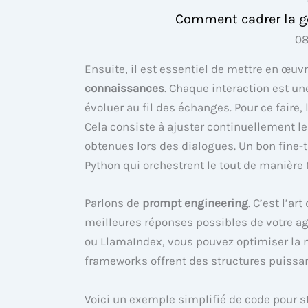
Comment cadrer la g
08
Ensuite, il est essentiel de mettre en œuv
connaissances
. Chaque interaction est un
évoluer au fil des échanges. Pour ce faire, 
Cela consiste à ajuster continuellement l
obtenues lors des dialogues. Un bon fine
Python qui orchestrent le tout de manière f
Parlons de
prompt engineering
. C’est l’ar
meilleures réponses possibles de votre a
ou LlamaIndex, vous pouvez optimiser la m
frameworks offrent des structures puissant
Voici un exemple simplifié de code pour s