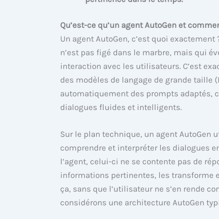
Qu’est-ce qu’un agent AutoGen et comment
Un agent AutoGen, c’est quoi exactement ? 
n’est pas figé dans le marbre, mais qui é
interaction avec les utilisateurs. C’est e
des modèles de langage de grande taille (L
automatiquement des prompts adaptés, ce
dialogues fluides et intelligents.
Sur le plan technique, un agent AutoGen ut
comprendre et interpréter les dialogues en
l’agent, celui-ci ne se contente pas de rép
informations pertinentes, les transforme 
ça, sans que l’utilisateur ne s’en rende c
considérons une architecture AutoGen typ