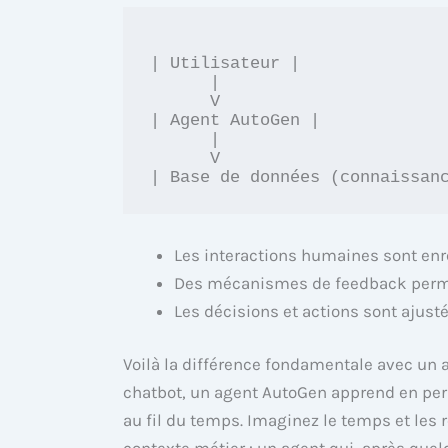
| Utilisateur |

      |

      V

| Agent AutoGen |

      |

      V

Les interactions humaines sont enre
Des mécanismes de feedback permet
Les décisions et actions sont ajust
Voilà la différence fondamentale avec un 
chatbot, un agent AutoGen apprend en per
au fil du temps. Imaginez le temps et les