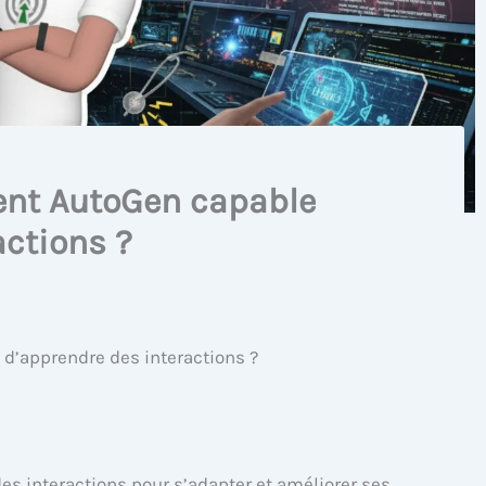
nt AutoGen capable
actions ?
d’apprendre des interactions ?
s interactions pour s’adapter et améliorer ses