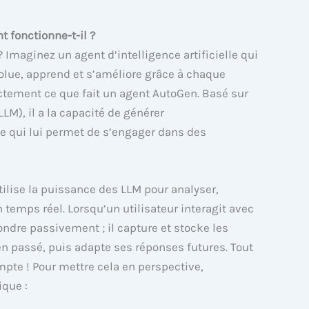
 fonctionne-t-il ?
Imaginez un agent d’intelligence artificielle qui
volue, apprend et s’améliore grâce à chaque
xactement ce que fait un agent AutoGen. Basé sur
LM), il a la capacité de générer
 qui lui permet de s’engager dans des
ilise la puissance des LLM pour analyser,
 temps réel. Lorsqu’un utilisateur interagit avec
ondre passivement ; il capture et stocke les
en passé, puis adapte ses réponses futures. Tout
ompte ! Pour mettre cela en perspective,
ique :