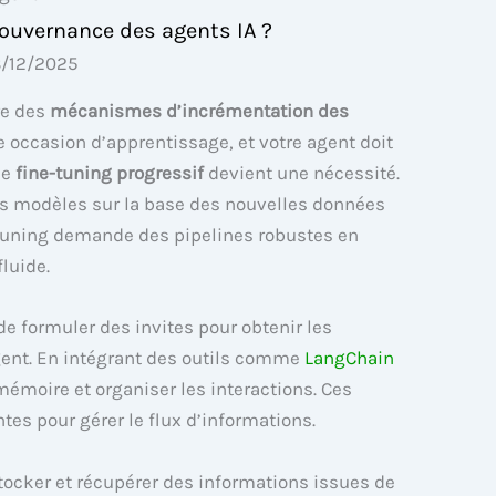
ouvernance des agents IA ?
/12/2025
re des
mécanismes d’incrémentation des
e occasion d’apprentissage, et votre agent doit
le
fine-tuning progressif
devient une nécessité.
es modèles sur la base des nouvelles données
-tuning demande des pipelines robustes en
luide.
t de formuler des invites pour obtenir les
gent. En intégrant des outils comme
LangChain
émoire et organiser les interactions. Ces
es pour gérer le flux d’informations.
tocker et récupérer des informations issues de