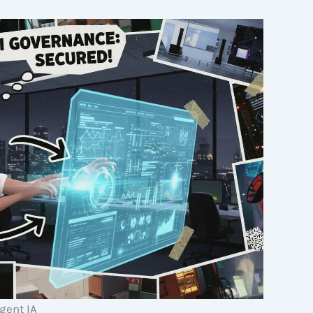
gent IA