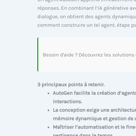
réponses. En combinant l’IA générative a
dialogue, on obtient des agents dynamiqu
comment construire un tel agent, étape par
Besoin d'aide ? Découvrez les solutions
3 principaux points à retenir.
AutoGen facilite la création d’agen
interactions.
La conception exige une architectu
mémoire dynamique et gestion de c
Maîtriser l’automatisation et le fin
pertinence dans le temps.