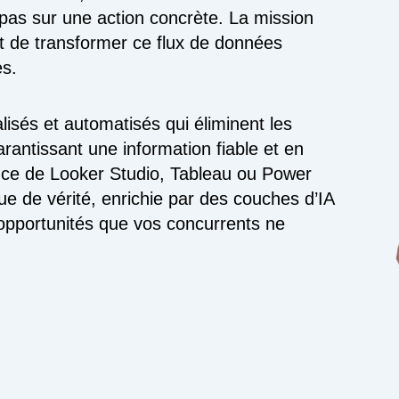
 pas sur une action concrète. La mission
 de transformer ce flux de données
es.
isés et automatisés qui éliminent les
antissant une information fiable et en
ance de Looker Studio, Tableau ou Power
e de vérité, enrichie par des couches d’IA
s opportunités que vos concurrents ne