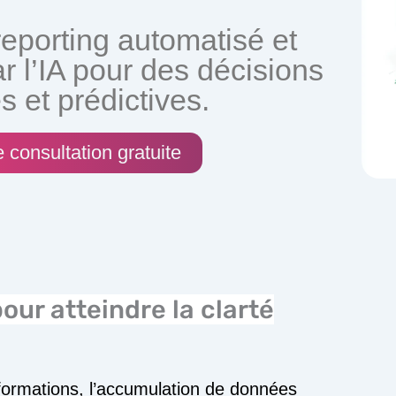
reporting automatisé et
r l’IA pour des décisions
s et prédictives.
 consultation gratuite
our atteindre la clarté
formations, l’accumulation de données