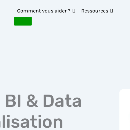
Comment vous aider ?
Ressources
 BI & Data
lisation