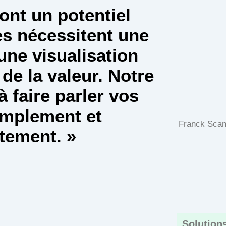
ont un potentiel
es nécessitent une
une visualisation
 de la valeur. Notre
à faire parler vos
implement et
Franck Scand
tement. »
Solutions