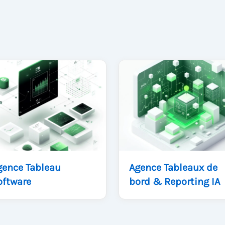
gence Tableau
Agence Tableaux de
oftware
bord & Reporting IA