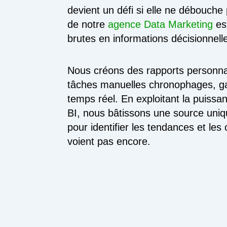
devient un défi si elle ne débouche
de notre
agence Data Marketing
est
brutes en informations décisionnell
Nous créons des rapports personnal
tâches manuelles chronophages, gar
temps réel. En exploitant la puiss
BI, nous bâtissons une source uniqu
pour identifier les tendances et le
voient pas encore.