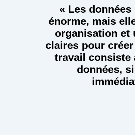
« Les données 
énorme, mais ell
organisation et 
claires pour créer
travail consiste 
données, s
immédia