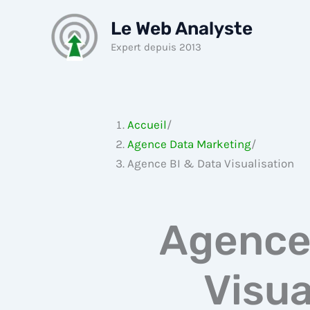
Aller
Le Web Analyste
au
contenu
Expert depuis 2013
Accueil
/
Agence Data Marketing
/
Agence BI & Data Visualisation
Agence
Visua