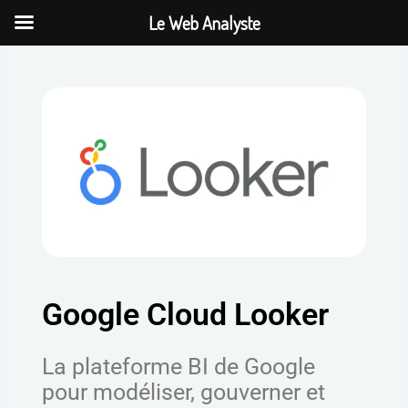
Aller
Le Web Analyste
au
contenu
Google Cloud Looker
La plateforme BI de Google
pour modéliser, gouverner et