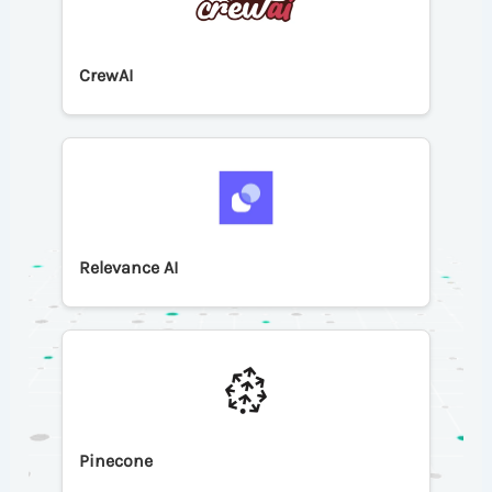
CrewAI
Relevance AI
Pinecone