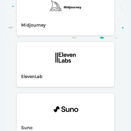
Midjourney
ElevenLab
Suno