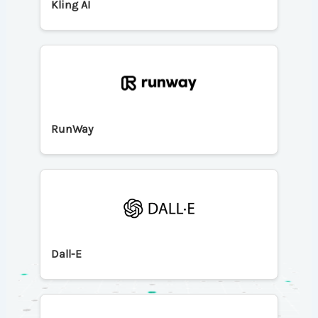
Kling AI
RunWay
Dall-E