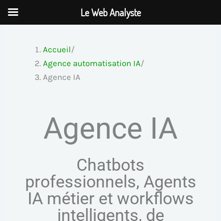
Aller
Le Web Analyste
au
contenu
Accueil
/
Agence automatisation IA
/
Agence IA
Agence IA
Chatbots
professionnels, Agents
IA métier et workflows
intelligents, de