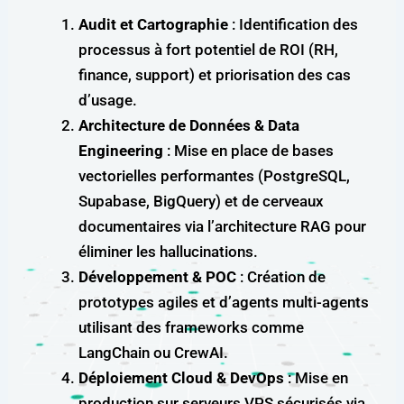
Audit et Cartographie
: Identification des
processus à fort potentiel de ROI (RH,
finance, support) et priorisation des cas
d’usage.
Architecture de Données & Data
Engineering
: Mise en place de bases
vectorielles performantes (PostgreSQL,
Supabase, BigQuery) et de cerveaux
documentaires via l’architecture RAG pour
éliminer les hallucinations.
Développement & POC
: Création de
prototypes agiles et d’agents multi-agents
utilisant des frameworks comme
LangChain ou CrewAI.
Déploiement Cloud & DevOps
: Mise en
production sur serveurs VPS sécurisés via