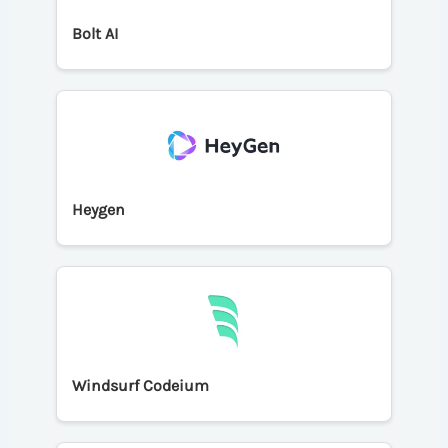
Bolt AI
Heygen
Windsurf Codeium