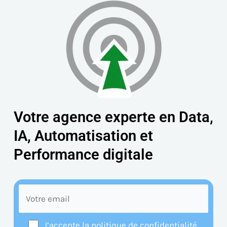
Votre agence experte en Data,
IA, Automatisation et
Performance digitale
J’accepte la politique de confidentialité.