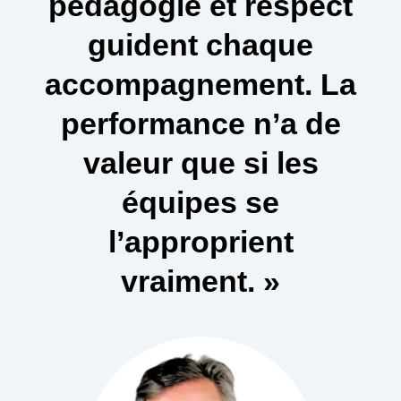
pédagogie et respect
guident chaque
accompagnement. La
performance n’a de
valeur que si les
équipes se
l’approprient
vraiment. »