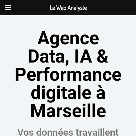
Aller
Le Web Analyste
au
contenu
Agence
Data, IA &
Performance
digitale à
Marseille
Vos données travaillent