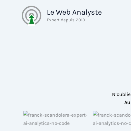
Aller
Le Web Analyste
au
contenu
Expert depuis 2013
N’oublie
Au