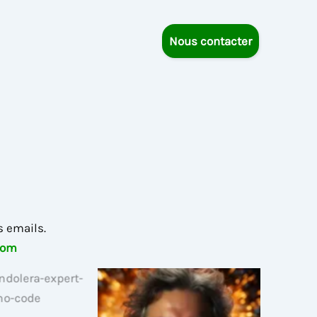
Nous contacter
s emails.
com