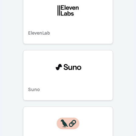
ElevenLab
Suno