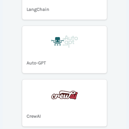
LangChain
Auto-GPT
CrewAI