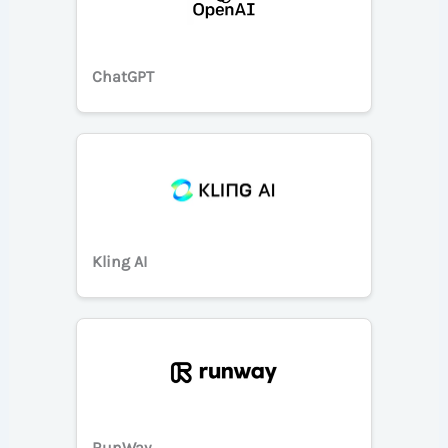
ChatGPT
Kling AI
RunWay