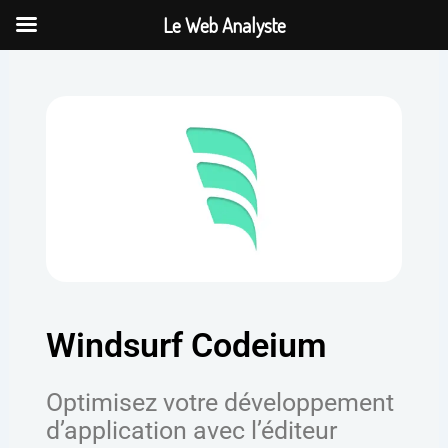
Aller
Le Web Analyste
au
contenu
Windsurf Codeium
Optimisez votre développement
d’application avec l’éditeur