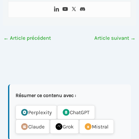
←
Article précédent
Article suivant
→
Résumer ce contenu avec :
Perplexity
ChatGPT
Claude
Grok
Mistral