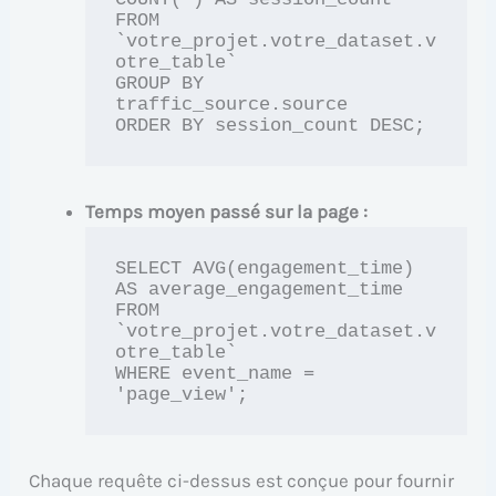
FROM 
`votre_projet.votre_dataset.v
otre_table`

GROUP BY 
traffic_source.source

ORDER BY session_count DESC;
Temps moyen passé sur la page :
SELECT AVG(engagement_time) 
AS average_engagement_time 

FROM 
`votre_projet.votre_dataset.v
otre_table`

WHERE event_name = 
'page_view';
Chaque requête ci-dessus est conçue pour fournir