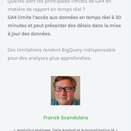
Quelles sont les principales limites de GA4 en
matière de rapport en temps réel ?
GA4 limite l’accès aux données en temps réel à 30
minutes et peut présenter des délais dans la mise
à jour des données.
Ces limitations rendent BigQuery indispensable
pour des analyses plus approfondies.
Franck Scandolera
⭐
Analytics engineer, Data Analyst et Automatisation IA
⭐