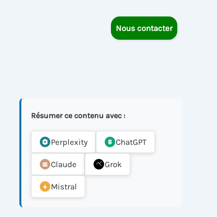
Nous contacter
Résumer ce contenu avec :
Perplexity
ChatGPT
Claude
Grok
Mistral