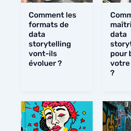
Comment les
Comm
formats de
maîtri
data
data
storytelling
story
vont-ils
pour 
évoluer ?
votre
?