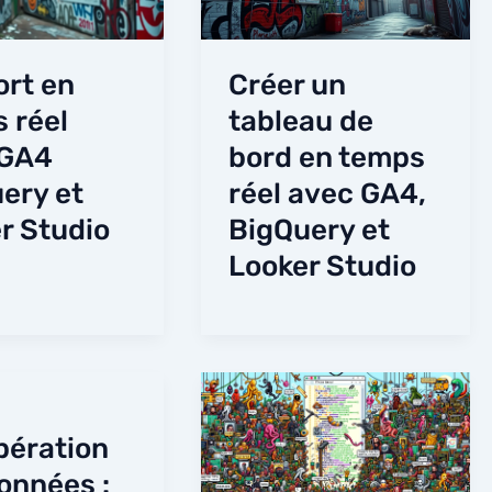
rt en
Créer un
 réel
tableau de
 GA4
bord en temps
ery et
réel avec GA4,
r Studio
BigQuery et
Looker Studio
ération
onnées :