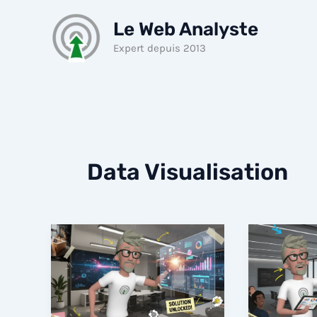
Aller
Le Web Analyste
au
contenu
Expert depuis 2013
Data Visualisation