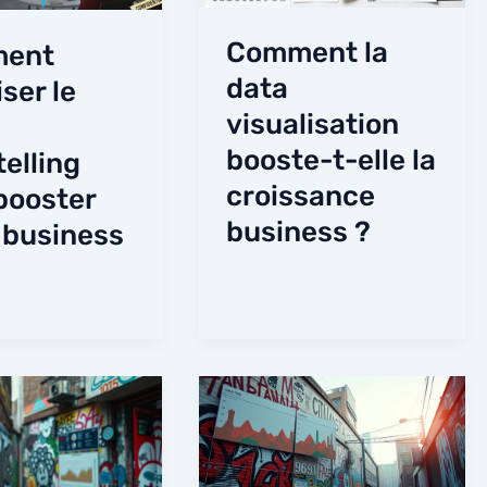
Comment la
ent
data
ser le
visualisation
booste-t-elle la
telling
croissance
booster
business ?
 business