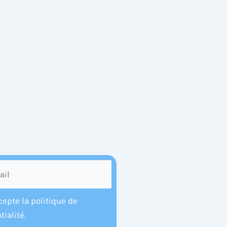
cepte la politique de
tialité.