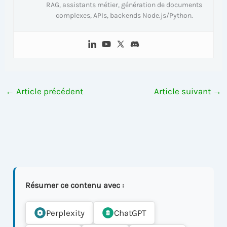
RAG, assistants métier, génération de documents
complexes, APIs, backends Node.js/Python.
←
Article précédent
Article suivant
→
Résumer ce contenu avec :
Perplexity
ChatGPT