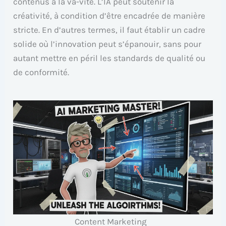
contenus à la va-vite. L’IA peut soutenir la
créativité, à condition d’être encadrée de manière
stricte. En d’autres termes, il faut établir un cadre
solide où l’innovation peut s’épanouir, sans pour
autant mettre en péril les standards de qualité ou
de conformité.
Content Marketing