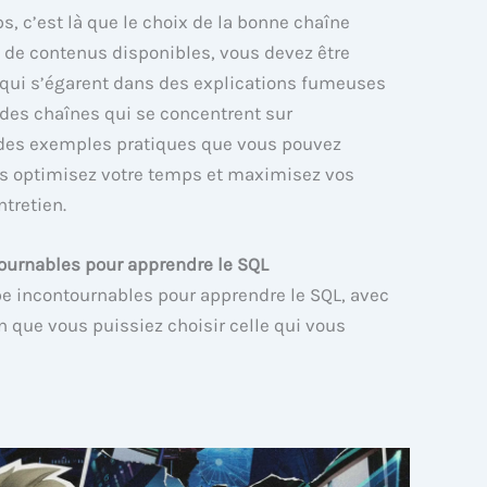
s, c’est là que le choix de la bonne chaîne
e de contenus disponibles, vous devez être
 qui s’égarent dans des explications fumeuses
des chaînes qui se concentrent sur
t des exemples pratiques que vous pouvez
us optimisez votre temps et maximisez vos
ntretien.
tournables pour apprendre le SQL
be incontournables pour apprendre le SQL, avec
n que vous puissiez choisir celle qui vous