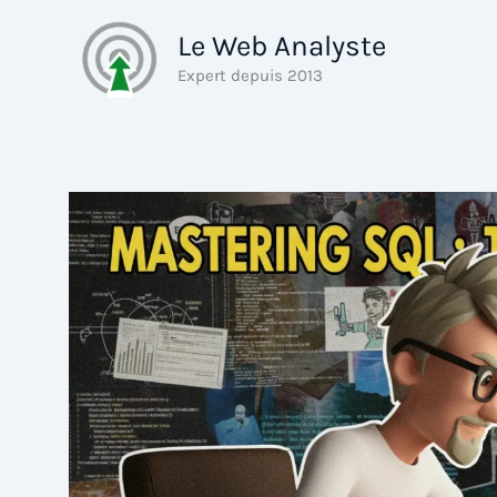
Aller
Le Web Analyste
au
contenu
Expert depuis 2013