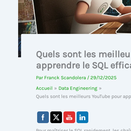
Quels sont les meille
apprendre le SQL effi
Par
Franck Scandolera
/
29/12/2025
Accueil
Data Engineering
Quels sont les meilleurs YouTube pour app
Pour maîtriser le SQL rapidement, les cha