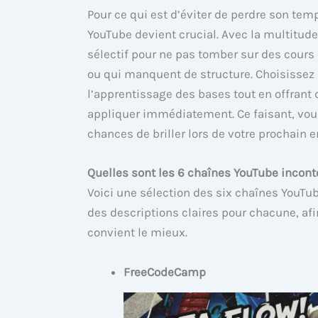
Pour ce qui est d’éviter de perdre son temp
YouTube devient crucial. Avec la multitud
sélectif pour ne pas tomber sur des cours
ou qui manquent de structure. Choisissez 
l’apprentissage des bases tout en offran
appliquer immédiatement. Ce faisant, vo
chances de briller lors de votre prochain e
Quelles sont les 6 chaînes YouTube incon
Voici une sélection des six chaînes YouTu
des descriptions claires pour chacune, afi
convient le mieux.
FreeCodeCamp