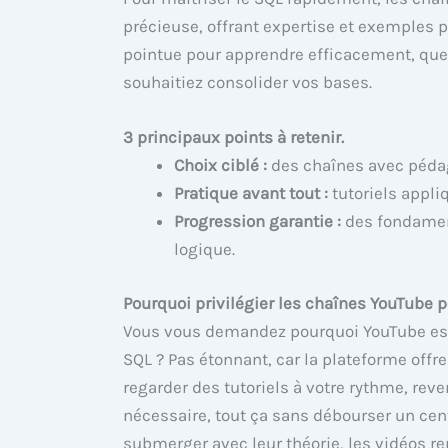
précieuse, offrant expertise et exemples p
pointue pour apprendre efficacement, que
souhaitiez consolider vos bases.
3 principaux points à retenir.
Choix ciblé :
des chaînes avec pédago
Pratique avant tout :
tutoriels appliq
Progression garantie :
des fondament
logique.
Pourquoi privilégier les chaînes YouTube 
Vous vous demandez pourquoi YouTube est 
SQL ? Pas étonnant, car la plateforme offre
regarder des tutoriels à votre rythme, rev
nécessaire, tout ça sans débourser un cen
submerger avec leur théorie, les vidéos r