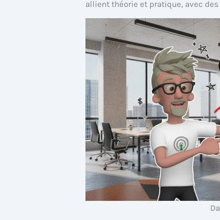
allient théorie et pratique, avec de
Da