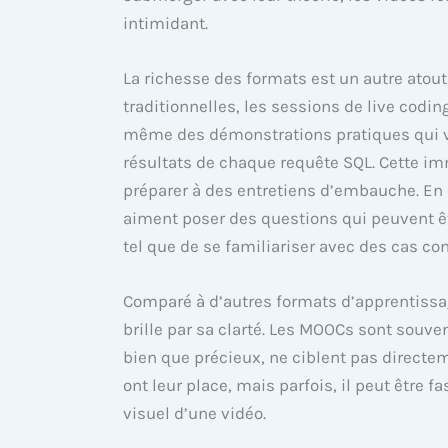
intimidant.
La richesse des formats est un autre atout
traditionnelles, les sessions de live codin
même des démonstrations pratiques qui v
résultats de chaque requête SQL. Cette i
préparer à des entretiens d’embauche. En e
aiment poser des questions qui peuvent êt
tel que de se familiariser avec des cas con
Comparé à d’autres formats d’apprentissa
brille par sa clarté. Les MOOCs sont souve
bien que précieux, ne ciblent pas directeme
ont leur place, mais parfois, il peut être 
visuel d’une vidéo.