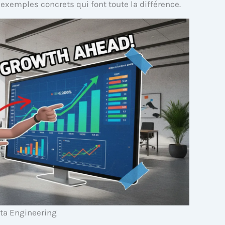
s exemples concrets qui font toute la différence.
ta Engineering