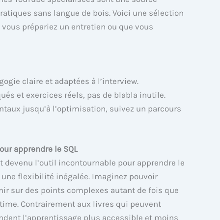
ratiques sans langue de bois. Voici une sélection
 vous prépariez un entretien ou que vous
gie claire et adaptées à l’interview.
ués et exercices réels, pas de blabla inutile.
aux jusqu’à l’optimisation, suivez un parcours
pour apprendre le SQL
devenu l’outil incontournable pour apprendre le
 une flexibilité inégalée. Imaginez pouvoir
enir sur des points complexes autant de fois que
time. Contrairement aux livres qui peuvent
endent l’apprentissage plus accessible et moins