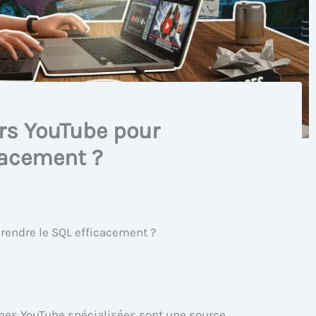
urs YouTube pour
cacement ?
rendre le SQL efficacement ?
înes YouTube spécialisées sont une source