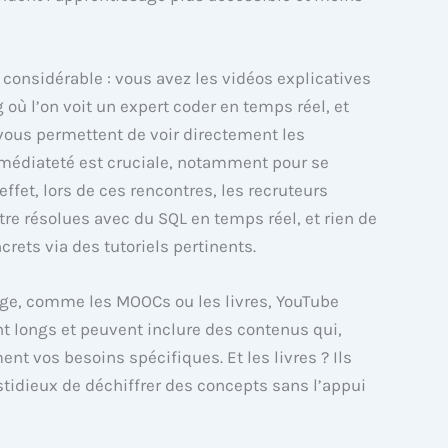
 considérable : vous avez les vidéos explicatives
g où l’on voit un expert coder en temps réel, et
ous permettent de voir directement les
mmédiateté est cruciale, notamment pour se
ffet, lors de ces rencontres, les recruteurs
re résolues avec du SQL en temps réel, et rien de
crets via des tutoriels pertinents.
ge, comme les MOOCs ou les livres, YouTube
nt longs et peuvent inclure des contenus qui,
nt vos besoins spécifiques. Et les livres ? Ils
fastidieux de déchiffrer des concepts sans l’appui