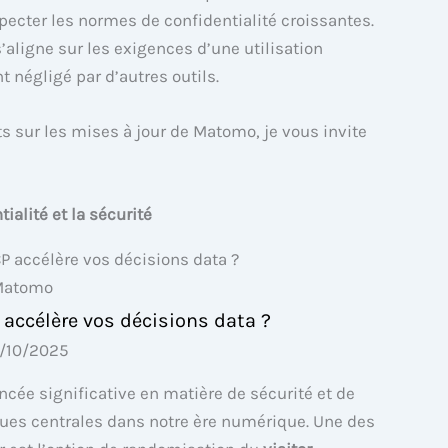
pecter les normes de confidentialité croissantes.
’aligne sur les exigences d’une utilisation
 négligé par d’autres outils.
ts sur les mises à jour de Matomo, je vous invite
alité et la sécurité
atomo
célère vos décisions data ?
0/10/2025
ée significative en matière de sécurité et de
nues centrales dans notre ère numérique. Une des