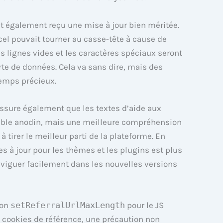
nt également reçu une mise à jour bien méritée.
cel pouvait tourner au casse-tête à cause de
 lignes vides et les caractères spéciaux seront
rte de données. Cela va sans dire, mais des
temps précieux.
assure également que les textes d’aide aux
mble anodin, mais une meilleure compréhension
à tirer le meilleur parti de la plateforme. En
es à jour pour les thèmes et les plugins est plus
 naviguer facilement dans les nouvelles versions
ion
setReferralUrlMaxLength
pour le JS
es cookies de référence, une précaution non