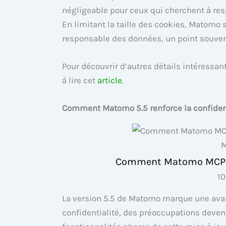
négligeable pour ceux qui cherchent à res
En limitant la taille des cookies, Matomo s
responsable des données, un point souvent
Pour découvrir d’autres détails intéressan
à lire cet
article
.
Comment Matomo 5.5 renforce la confidenti
M
Comment Matomo MCP ac
1
La version 5.5 de Matomo marque une avanc
confidentialité, des préoccupations deve