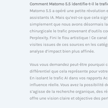
Comment Matomo 5.5 identifie-t-il le trafi
Matomo 5.5 a opéré une petite révolution 
assistants IA. Mais qu’est-ce que cela sig
simplement que nous avons désormais la po
chirurgicale le trafic provenant d’outils 
Perplexity. Fini le flou artistique ! Ce ca
visites issues de ces sources en les caté
analyse d’impact bien plus affinée.
Vous vous demandez peut-être pourquoi cela
différentiel que cela représente pour vo
En isolant le trafic AI dans vos rapports 
influence réelle. Vous avez la possibilité 
s’agisse de la recherche organique, des 
offre une vision claire et objective des pe