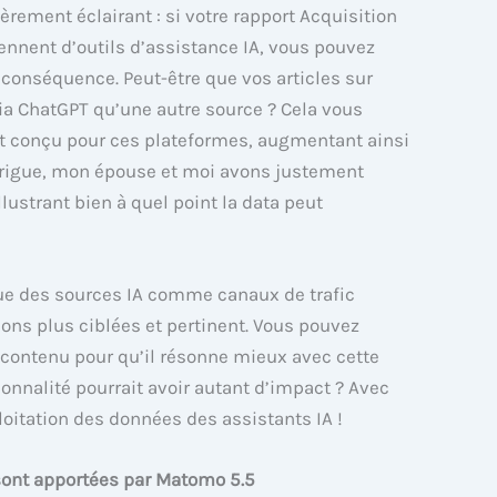
èrement éclairant : si votre rapport Acquisition
ennent d’outils d’assistance IA, vous pouvez
 conséquence. Peut-être que vos articles sur
 via ChatGPT qu’une autre source ? Cela vous
t conçu pour ces plateformes, augmentant ainsi
intrigue, mon épouse et moi avons justement
illustrant bien à quel point la data peut
que des sources IA comme canaux de trafic
ons plus ciblées et pertinent. Vous pouvez
 contenu pour qu’il résonne mieux avec cette
ionnalité pourrait avoir autant d’impact ? Avec
ploitation des données des assistants IA !
sont apportées par Matomo 5.5