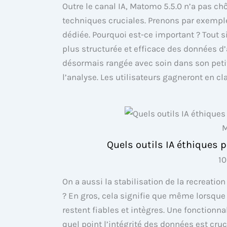
Outre le canal IA, Matomo 5.5.0 n’a pas ch
techniques cruciales. Prenons par exempl
dédiée. Pourquoi est-ce important ? Tout
plus structurée et efficace des données d’a
désormais rangée avec soin dans son petit c
l’analyse. Les utilisateurs gagneront en cla
M
Quels outils IA éthiques p
1
On a aussi la stabilisation de la recreatio
? En gros, cela signifie que même lorsque l
restent fiables et intègres. Une fonctionna
quel point l’intégrité des données est cru