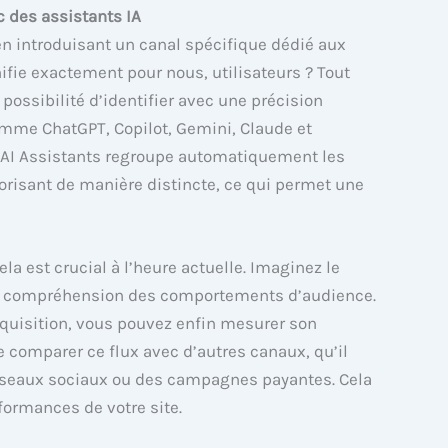
c des assistants IA
en introduisant un canal spécifique dédié aux
nifie exactement pour nous, utilisateurs ? Tout
ssibilité d’identifier avec une précision
comme ChatGPT, Copilot, Gemini, Claude et
nal AI Assistants regroupe automatiquement les
gorisant de manière distincte, ce qui permet une
 est crucial à l’heure actuelle. Imaginez le
tre compréhension des comportements d’audience.
Acquisition, vous pouvez enfin mesurer son
de comparer ce flux avec d’autres canaux, qu’il
réseaux sociaux ou des campagnes payantes. Cela
rformances de votre site.