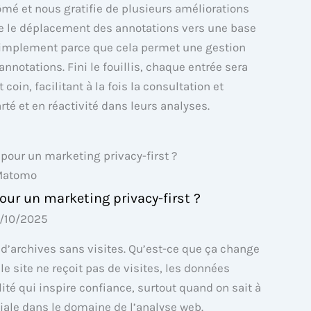
ômé et nous gratifie de plusieurs améliorations
e le déplacement des annotations vers une base
 simplement parce que cela permet une gestion
nnotations. Fini le fouillis, chaque entrée sera
oin, facilitant à la fois la consultation et
rté et en réactivité dans leurs analyses.
atomo
our un marketing privacy-first ?
0/10/2025
n d’archives sans visites. Qu’est-ce que ça change
e site ne reçoit pas de visites, les données
lité qui inspire confiance, surtout quand on sait à
ciale dans le domaine de l’analyse web.