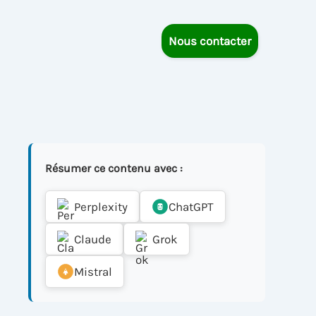
Nous contacter
Résumer ce contenu avec :
Perplexity
ChatGPT
Claude
Grok
Mistral