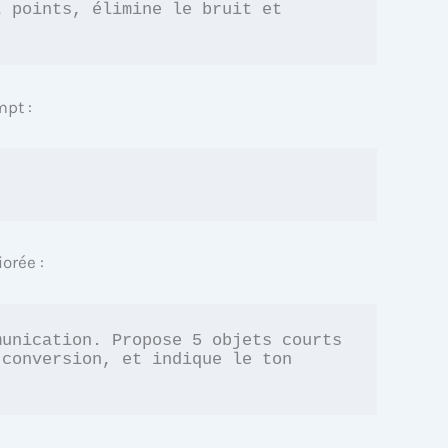
 points, élimine le bruit et 
mpt :
orée :
unication. Propose 5 objets courts 
conversion, et indique le ton 