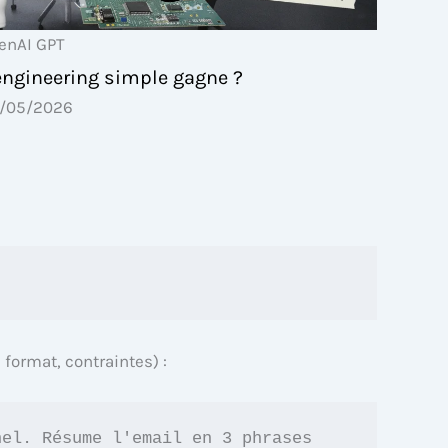
enAI GPT
engineering simple gagne ?
/05/2026
format, contraintes) :
el. Résume l'email en 3 phrases 