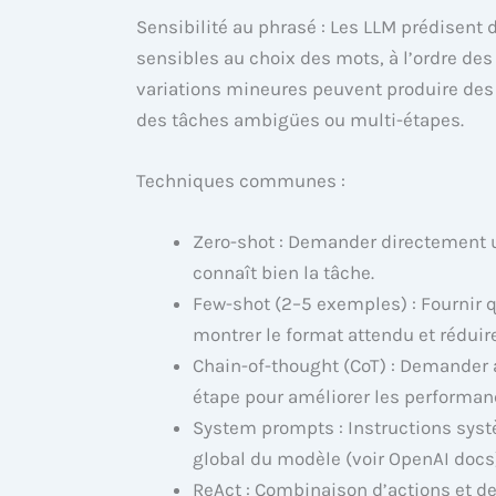
Sensibilité au phrasé : Les LLM prédisent 
sensibles au choix des mots, à l’ordre de
variations mineures peuvent produire des 
des tâches ambigües ou multi-étapes.
Techniques communes :
Zero-shot : Demander directement 
connaît bien la tâche.
Few-shot (2–5 exemples) : Fournir
montrer le format attendu et réduir
Chain-of-thought (CoT) : Demander
étape pour améliorer les performanc
System prompts : Instructions sys
global du modèle (voir OpenAI docs
ReAct : Combinaison d’actions et de