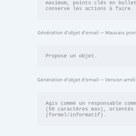
maximum, points clés en bullet
conserve les actions à faire.
Génération d’objet d’email — Mauvais pro
Propose un objet.
Génération d’objet d’email — Version améli
Agis comme un responsable comm
(50 caractères max), orientés 
(formel/informatif).