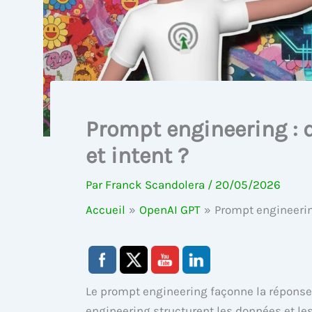
Prompt engineering : 
et intent ?
Par
Franck Scandolera
/
20/05/2026
Accueil
OpenAI GPT
Prompt engineering
Le prompt engineering façonne la réponse
engineering structurent les données et l