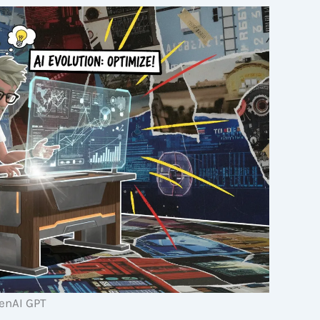
enAI GPT