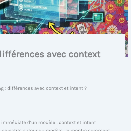
différences avec context
 : différences avec context et intent ?
 immédiate d’un modèle ; context et intent
es objectifs autour du modèle. Je montre comment