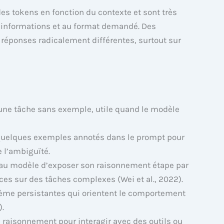
des tokens en fonction du contexte et sont très
s informations et au format demandé. Des
réponses radicalement différentes, surtout sur
une tâche sans exemple, utile quand le modèle
 quelques exemples annotés dans le prompt pour
e l’ambiguïté.
 au modèle d’exposer son raisonnement étape par
es sur des tâches complexes (Wei et al., 2022).
tème persistantes qui orientent le comportement
).
 raisonnement pour interagir avec des outils ou