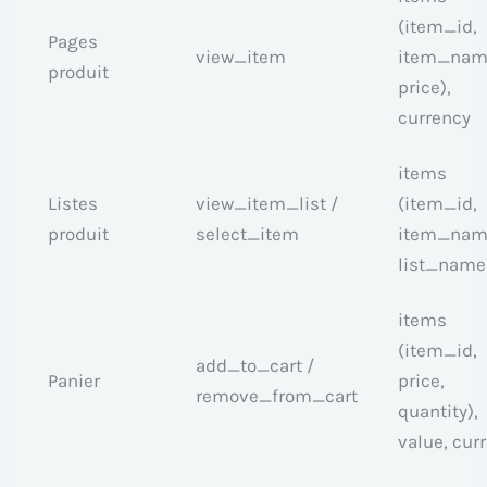
(item_id,
Pages
view_item
item_nam
produit
price),
currency
items
Listes
view_item_list /
(item_id,
produit
select_item
item_nam
list_name
items
(item_id,
add_to_cart /
Panier
price,
remove_from_cart
quantity),
value, cur