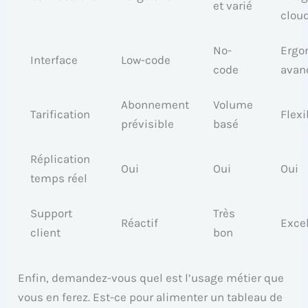
et varié
clou
No-
Ergo
Interface
Low-code
code
avan
Abonnement
Volume
Tarification
Flexi
prévisible
basé
Réplication
Oui
Oui
Oui
temps réel
Support
Très
Réactif
Exce
client
bon
Enfin, demandez-vous quel est l’usage métier que
vous en ferez. Est-ce pour alimenter un tableau de