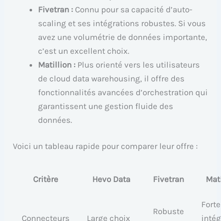
Fivetran :
Connu pour sa capacité d’auto-
scaling et ses intégrations robustes. Si vous
avez une volumétrie de données importante,
c’est un excellent choix.
Matillion :
Plus orienté vers les utilisateurs
de cloud data warehousing, il offre des
fonctionnalités avancées d’orchestration qui
garantissent une gestion fluide des
données.
Voici un tableau rapide pour comparer leur offre :
Critère
Hevo Data
Fivetran
Mati
Forte
Robuste
Connecteurs
Large choix
intég