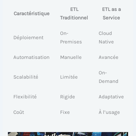
ETL
ETL as a
Caractéristique
Traditionnel
Service
On-
Cloud
Déploiement
Premises
Native
Automatisation
Manuelle
Avancée
On-
Scalabilité
Limitée
Demand
Flexibilité
Rigide
Adaptative
Coût
Fixe
À l’usage