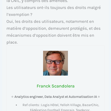
la CNIL, y compris des amendes.
Les utilisateurs ont-ils toujours des droits malgré
l’exemption ?
Oui, les droits des utilisateurs, notamment en
matière d’opposition, demeurent protégés, et des
mécanismes d’opposition doivent être mis en
place.
Franck Scandolera
⭐
Analytics engineer, Data Analyst et Automatisation IA
⭐
Ref clients : Logis Hôtel, Yelloh Village, BazarChic,
Fédération Football Français, Texdecor…