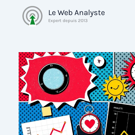
Aller
Le Web Analyste
au
contenu
Expert depuis 2013