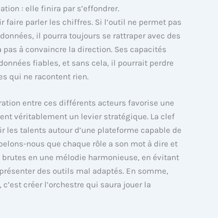
on : elle finira par s’effondrer.
r faire parler les chiffres. Si l’outil ne permet pas
 données, il pourra toujours se rattraper avec des
 pas à convaincre la direction. Ses capacités
données fiables, et sans cela, il pourrait perdre
s qui ne racontent rien.
oration entre ces différents acteurs favorise une
ent véritablement un levier stratégique. La clef
nir les talents autour d’une plateforme capable de
pelons-nous que chaque rôle a son mot à dire et
 brutes en une mélodie harmonieuse, en évitant
présenter des outils mal adaptés. En somme,
c’est créer l’orchestre qui saura jouer la