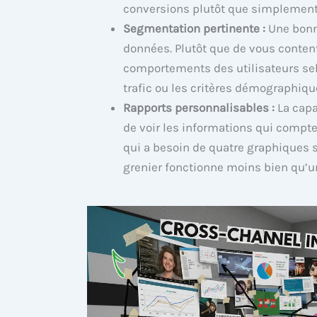
conversions plutôt que simplement 
Segmentation pertinente :
Une bonn
données. Plutôt que de vous content
comportements des utilisateurs sel
trafic ou les critères démographiqu
Rapports personnalisables :
La capa
de voir les informations qui compt
qui a besoin de quatre graphiques s
grenier fonctionne moins bien qu’u