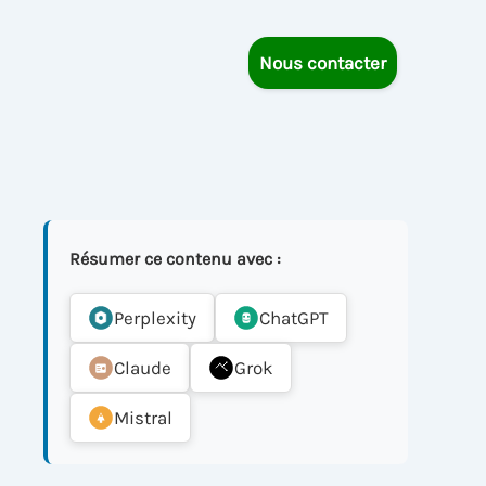
Nous contacter
Résumer ce contenu avec :
Perplexity
ChatGPT
Claude
Grok
Mistral