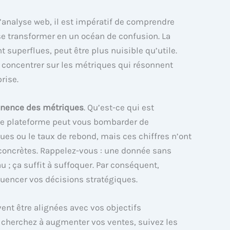
analyse web, il est impératif de comprendre
 transformer en un océan de confusion. La
superflues, peut être plus nuisible qu’utile.
 se concentrer sur les métriques qui résonnent
rise.
inence des métriques
. Qu’est-ce qui est
Une plateforme peut vous bombarder de
es ou le taux de rebond, mais ces chiffres n’ont
ns concrètes. Rappelez-vous : une donnée sans
 ; ça suffit à suffoquer. Par conséquent,
fluencer vos décisions stratégiques.
ent être alignées avec vos objectifs
cherchez à augmenter vos ventes, suivez les