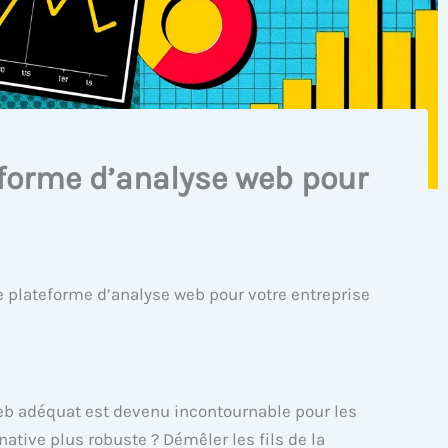
eforme d’analyse web pour
e plateforme d’analyse web pour votre entreprise
 web adéquat est devenu incontournable pour les
rnative plus robuste ? Démêler les fils de la