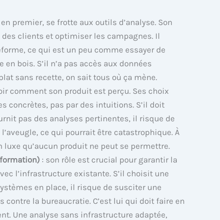
, en premier, se frotte aux outils d’analyse. Son
es clients et optimiser les campagnes. Il
eforme, ce qui est un peu comme essayer de
e en bois. S’il n’a pas accès aux données
lat sans recette, on sait tous où ça mène.
voir comment son produit est perçu. Ses choix
s concrètes, pas par des intuitions. S’il doit
urnit pas des analyses pertinentes, il risque de
l’aveugle, ce qui pourrait être catastrophique. À
n luxe qu’aucun produit ne peut se permettre.
nformation)
: son rôle est crucial pour garantir la
ec l’infrastructure existante. S’il choisit une
ystèmes en place, il risque de susciter une
 contre la bureaucratie. C’est lui qui doit faire en
nt. Une analyse sans infrastructure adaptée,