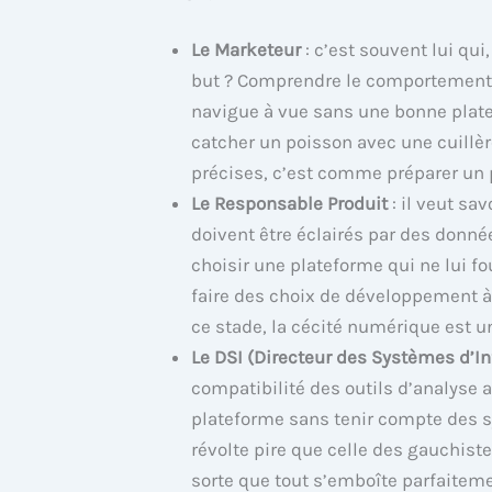
Le Marketeur
: c’est souvent lui qui
but ? Comprendre le comportement d
navigue à vue sans une bonne plat
catcher un poisson avec une cuillèr
précises, c’est comme préparer un p
Le Responsable Produit
: il veut sa
doivent être éclairés par des donnée
choisir une plateforme qui ne lui fo
faire des choix de développement à 
ce stade, la cécité numérique est u
Le DSI (Directeur des Systèmes d’I
compatibilité des outils d’analyse av
plateforme sans tenir compte des s
révolte pire que celle des gauchistes
sorte que tout s’emboîte parfaiteme