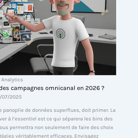
 Analytics
 des campagnes omnicanal en 2026 ?
/07/2025
 panoplie de données superflues, doit primer. La
iver à l’essentiel est ce qui séparera les bins des
 vous permettra non seulement de faire des choix
tégies véritablement efficaces. Envisagez