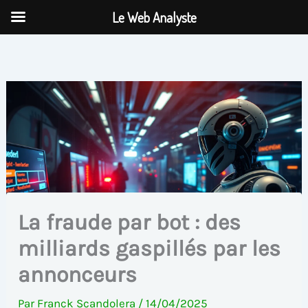
Aller
Le Web Analyste
au
contenu
La fraude par bot : des
milliards gaspillés par les
annonceurs
Par
Franck Scandolera
/
14/04/2025