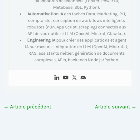
dashboards décisionnels (Looker, Power BI,
Metabase, SQL, Python).
Automatisation IA
des taches Data, Marketing, RH,
compta etc : conception de workflows intelligents
robustes (n8n, App Script, scraping) connectés aux
API de vos outils et LLM (OpenAI, Mistral, Claude…).
Engineering IA
pour créer des applications et agent
IA sur mesure : intégration de LLM (OpenAI, Mistral…),
RAG, assistants métier, génération de documents
complexes, APIs, backends Node.js/Python.
←
Article précédent
Article suivant
→