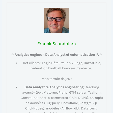
Franck Scandolera
⭐
Analytics engineer, Data Analyst et Automatisation IA
⭐
Ref clients : Logis Hôtel, Yelloh Village, BazarChic,
Fédération Football Français, Texdecor…
Mon terrain de jeu :
Data Analyst & Analytics engineering
: tracking
avancé (GA4, Matomo, Piano, GTM server, Tealium,
Commander Act, e-commerce, CAPI, RGPD), entrepôt
de données (BigQuery, Snowflake, PostgreSQL,
ClickHouse), modèles (Airflow, dbt, Dataform),