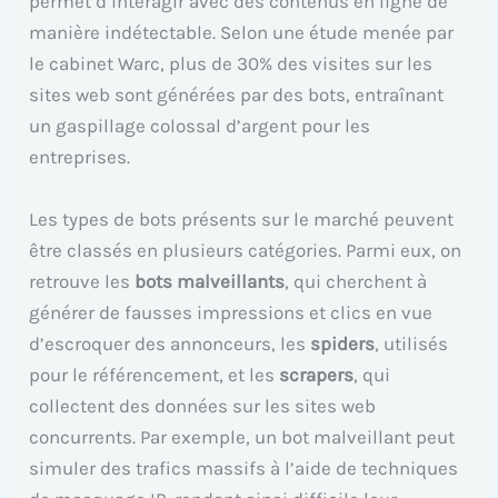
permet d’interagir avec des contenus en ligne de
manière indétectable. Selon une étude menée par
le cabinet Warc, plus de 30% des visites sur les
sites web sont générées par des bots, entraînant
un gaspillage colossal d’argent pour les
entreprises.
Les types de bots présents sur le marché peuvent
être classés en plusieurs catégories. Parmi eux, on
retrouve les
bots malveillants
, qui cherchent à
générer de fausses impressions et clics en vue
d’escroquer des annonceurs, les
spiders
, utilisés
pour le référencement, et les
scrapers
, qui
collectent des données sur les sites web
concurrents. Par exemple, un bot malveillant peut
simuler des trafics massifs à l’aide de techniques