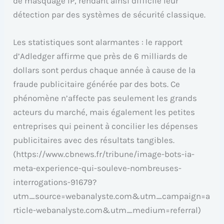
de masquage IP, rendant ainsi difficile leur
détection par des systèmes de sécurité classique.
Les statistiques sont alarmantes : le rapport
d’Adledger affirme que près de 6 milliards de
dollars sont perdus chaque année à cause de la
fraude publicitaire générée par des bots. Ce
phénomène n’affecte pas seulement les grands
acteurs du marché, mais également les petites
entreprises qui peinent à concilier les dépenses
publicitaires avec des résultats tangibles.
(https://www.cbnews.fr/tribune/image-bots-ia-
meta-experience-qui-souleve-nombreuses-
interrogations-91679?
utm_source=webanalyste.com&utm_campaign=a
rticle-webanalyste.com&utm_medium=referral)