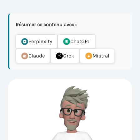
Résumer ce contenu avec :
Perplexity
ChatGPT
Claude
Grok
Mistral