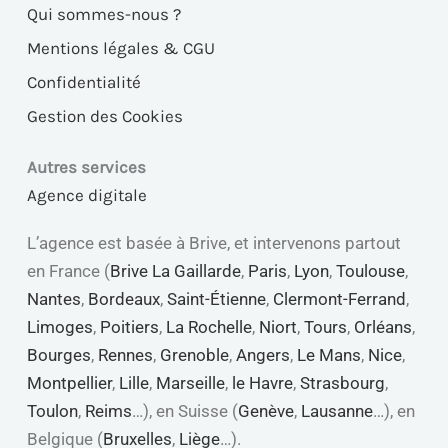
Qui sommes-nous ?
Mentions légales & CGU
Confidentialité
Gestion des Cookies
Autres services
Agence digitale
L’agence est basée à Brive, et intervenons partout
en France (
Brive La Gaillarde
,
Paris
,
Lyon
,
Toulouse
,
Nantes
,
Bordeaux
,
Saint-Étienne
,
Clermont-Ferrand
,
Limoges
,
Poitiers
,
La Rochelle
,
Niort
,
Tours
,
Orléans
,
Bourges
,
Rennes
,
Grenoble
,
Angers
,
Le Mans
,
Nice
,
Montpellier
,
Lille
,
Marseille
,
le Havre
,
Strasbourg
,
Toulon
,
Reims
…), en Suisse (
Genève
,
Lausanne
…), en
Belgique (
Bruxelles
,
Liège
…).