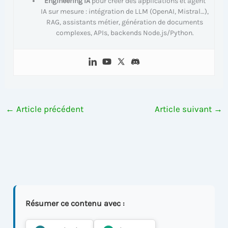
Engineering IA
pour créer des applications et agent
IA sur mesure : intégration de LLM (OpenAI, Mistral…),
RAG, assistants métier, génération de documents
complexes, APIs, backends Node.js/Python.
←
Article précédent
Article suivant
→
Résumer ce contenu avec :