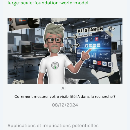
large-scale-foundation-world-model
AI
Comment mesurer votre visibilité IA dans la recherche ?
08/12/2024
Applications et implications potentielles