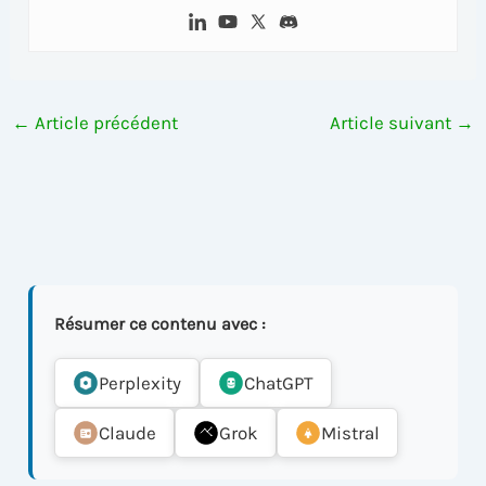
←
Article précédent
Article suivant
→
Résumer ce contenu avec :
Perplexity
ChatGPT
Claude
Grok
Mistral