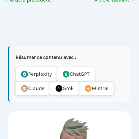
Résumer ce contenu avec :
Perplexity
ChatGPT
Claude
Grok
Mistral