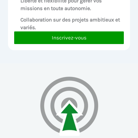
Liberté et flexibilité pour
gérer vos
missions en toute autonomie.
Collaboration sur des
projets ambitieux et
variés.
Inscrivez-vous