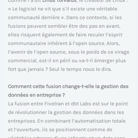
Comme l’a dit
Linus Torvalds
, le créateur de Linux :
« Le logiciel ne vit que s’il existe une véritable
communauté derrière ». Dans ce contexte, si les
fusions peuvent sembler être des pas en avant,
elles risquent également de faire reculer l’esprit
communautaire inhérent à l’open source. Alors,
l’avenir de l’open source, sous le poids de ce virage
commercial, est-il en péril ou va-t-il émerger plus
fort que jamais ? Seul le temps nous le dira.
Comment cette fusion change-t-elle la gestion des
données en entreprise ?
La fusion entre Fivetran et dbt Labs est sur le point
de révolutionner la gestion des données dans les
entreprises. En combinant l’automatisation totale
et l’ouverture, ils se positionnent comme de
véritables artisans d’une infrastructure data sans