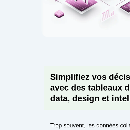
Simplifiez vos déci
avec des tableaux de
data, design et inte
Trop souvent, les données coll