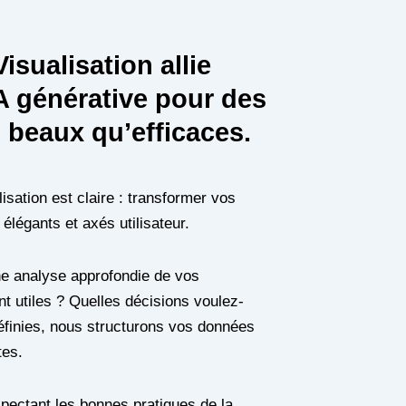
isualisation allie
IA générative pour des
 beaux qu’efficaces.
sation est claire : transformer vos
élégants et axés utilisateur.
e analyse approfondie de vos
t utiles ? Quelles décisions voulez-
définies, nous structurons vos données
tes.
espectant les bonnes pratiques de la