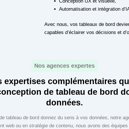
Conception UX et visuelle,
Automatisation et intégration d’I
Avec nous, vos tableaux de bord devien
capables d’éclairer vos décisions et d’o
Nos agences expertes
s expertises complémentaires qui
conception de tableau de bord d
données.
 de tableau de bord donnez du sens à vos données, notre a
ment web ou en stratégie de contenu, nous avons des équip