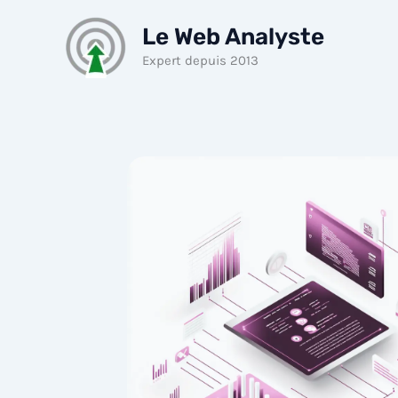
Aller
Le Web Analyste
au
contenu
Expert depuis 2013