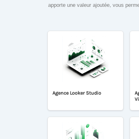
apporte une valeur ajoutée, vous perme
Agence Looker Studio
A
V