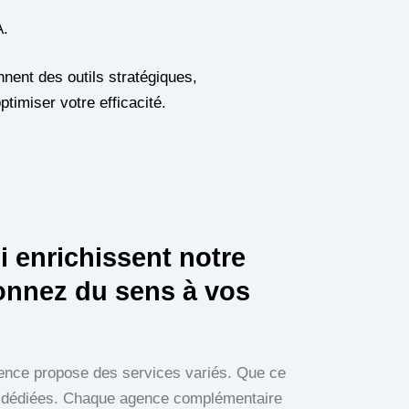
A.
nent des outils stratégiques,
ptimiser votre efficacité.
 enrichissent notre
onnez du sens à vos
gence propose des services variés. Que ce
es dédiées. Chaque agence complémentaire