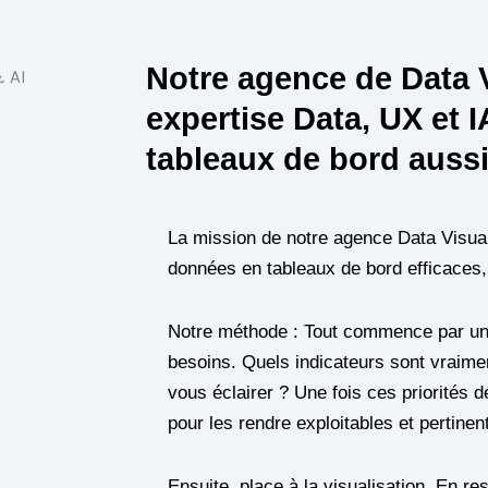
Notre agence de Data V
expertise Data, UX et 
tableaux de bord aussi
La mission de notre agence Data Visuali
données en tableaux de bord efficaces, 
Notre méthode : Tout commence par un
besoins. Quels indicateurs sont vraimen
vous éclairer ? Une fois ces priorités 
pour les rendre exploitables et pertinen
Ensuite, place à la visualisation. En r