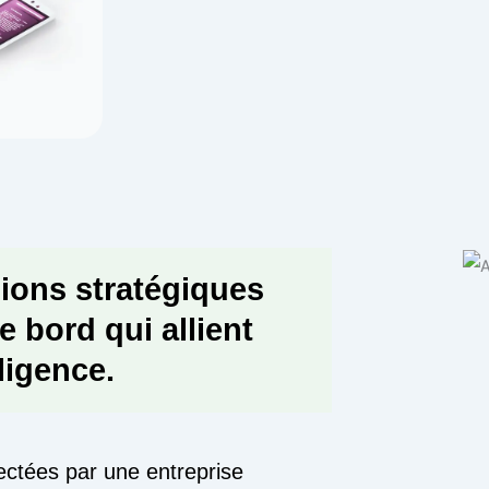
sions stratégiques
 bord qui allient
lligence.
ectées par une entreprise