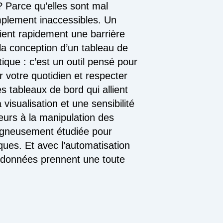
? Parce qu’elles sont mal
mplement inaccessibles. Un
ient rapidement une barrière
la conception d’un tableau de
tique : c’est un outil pensé pour
er votre quotidien et respecter
s tableaux de bord qui allient
visualisation et une sensibilité
teurs à la manipulation des
igneusement étudiée pour
ques. Et avec l’automatisation
s données prennent une toute