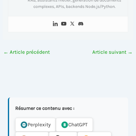
RAG, assistants métier, génération de documents
complexes, APIs, backends Node.js/Python.
←
Article précédent
Article suivant
→
Résumer ce contenu avec :
Perplexity
ChatGPT