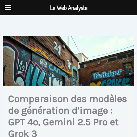
Aller
Le Web Analyste
au
contenu
Comparaison des modèles
de génération d’image :
GPT 4o, Gemini 2.5 Pro et
Grok 3