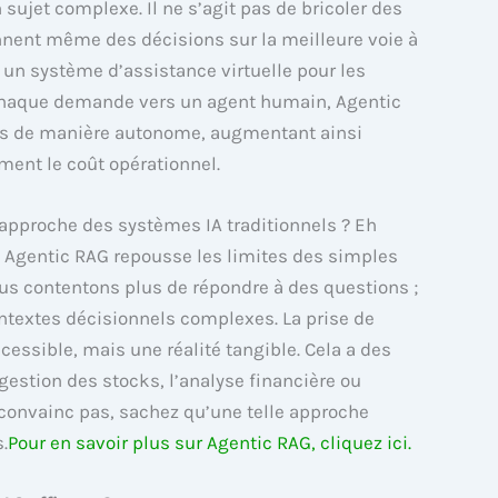
ujet complexe. Il ne s’agit pas de bricoler des
ennent même des décisions sur la meilleure voie à
 un système d’assistance virtuelle pour les
 chaque demande vers un agent humain, Agentic
ts de manière autonome, augmentant ainsi
ement le coût opérationnel.
e approche des systèmes IA traditionnels ? Eh
, Agentic RAG repousse les limites des simples
s contentons plus de répondre à des questions ;
textes décisionnels complexes. La prise de
essible, mais une réalité tangible. Cela a des
gestion des stocks, l’analyse financière ou
 convainc pas, sachez qu’une telle approche
.
Pour en savoir plus sur Agentic RAG, cliquez ici.