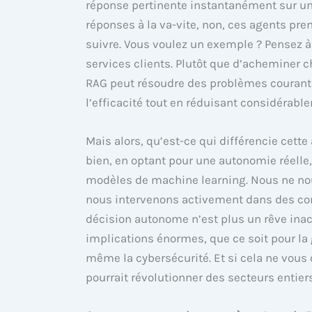
réponse pertinente instantanément sur un s
réponses à la va-vite, non, ces agents pr
suivre. Vous voulez un exemple ? Pensez à
services clients. Plutôt que d’acheminer
RAG peut résoudre des problèmes couran
l’efficacité tout en réduisant considérabl
Mais alors, qu’est-ce qui différencie cett
bien, en optant pour une autonomie réelle
modèles de machine learning. Nous ne nou
nous intervenons activement dans des con
décision autonome n’est plus un rêve inacc
implications énormes, que ce soit pour la 
même la cybersécurité. Et si cela ne vous
pourrait révolutionner des secteurs entiers