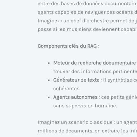
entre des bases de données documentaires
agents capables de naviguer ces océans d
Imaginez : un chef d’orchestre permet de 
passe si les musiciens deviennent capab
Components clés du RAG
:
Moteur de recherche documentaire
trouver des informations pertinente
Générateur de texte
: il synthétise
cohérentes.
Agents autonomes
: ces petits gén
sans supervision humaine.
Imaginez un scenario classique : un agent
millions de documents, en extraire les in