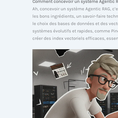
Comment concevoir un système Agentic RA
Ah, concevoir un système Agentic RAG, c’e
les bons ingrédients, un savoir-faire te
le choix des bases de données et des vecteu
systèmes évolutifs et rapides, comme Pin
créer des index vectoriels efficaces, essen