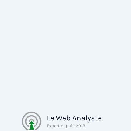
Aller
au
contenu
Le Web Analyste
Expert depuis 2013