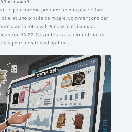
G efficace ?
st un peu comme préparer un bon plat : il faut
chnique, et une pincée de magie. Commençons par
rs pour le retrieval. Pensez à utiliser des
econe ou FAISS. Ces outils vous permettront de
tiels pour un retrieval optimal.