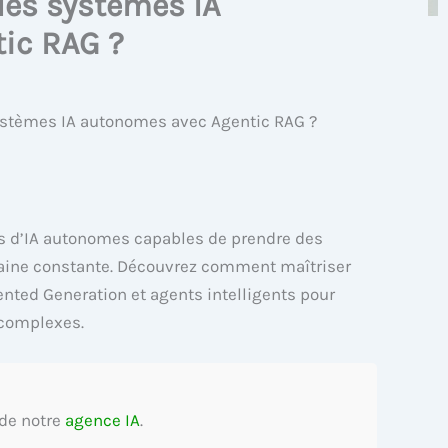
es systèmes IA
ic RAG ?
stèmes IA autonomes avec Agentic RAG ?
s d’IA autonomes capables de prendre des
maine constante. Découvrez comment maîtriser
nted Generation et agents intelligents pour
 complexes.
 de notre
agence IA
.