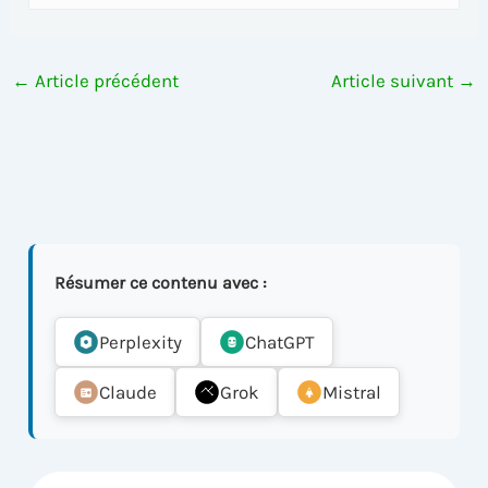
←
Article précédent
Article suivant
→
Résumer ce contenu avec :
Perplexity
ChatGPT
Claude
Grok
Mistral