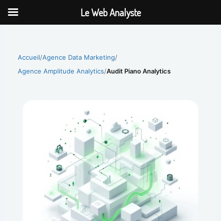
Aller
Le Web Analyste
au
contenu
Accueil
/
Agence Data Marketing
/
Agence Amplitude Analytics
/
Audit Piano Analytics