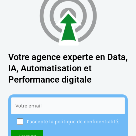
Votre agence experte en Data,
IA, Automatisation et
Performance digitale
J’accepte la politique de confidentialité.