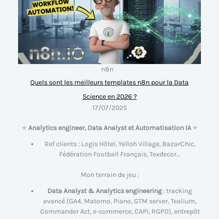
n8n
Quels sont les meilleurs templates n8n pour la Data
Science en 2026 ?
17/07/2025
⭐
Analytics engineer, Data Analyst et Automatisation IA
⭐
Ref clients : Logis Hôtel, Yelloh Village, BazarChic,
Fédération Football Français, Texdecor…
Mon terrain de jeu :
Data Analyst & Analytics engineering
: tracking
avancé (GA4, Matomo, Piano, GTM server, Tealium,
Commander Act, e-commerce, CAPI, RGPD), entrepôt