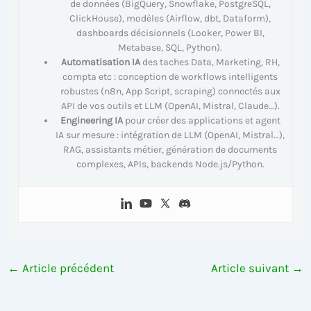
de données (BigQuery, Snowflake, PostgreSQL,
ClickHouse), modèles (Airflow, dbt, Dataform),
dashboards décisionnels (Looker, Power BI,
Metabase, SQL, Python).
Automatisation IA
des taches Data, Marketing, RH,
compta etc : conception de workflows intelligents
robustes (n8n, App Script, scraping) connectés aux
API de vos outils et LLM (OpenAI, Mistral, Claude…).
Engineering IA
pour créer des applications et agent
IA sur mesure : intégration de LLM (OpenAI, Mistral…),
RAG, assistants métier, génération de documents
complexes, APIs, backends Node.js/Python.
←
Article précédent
Article suivant
→