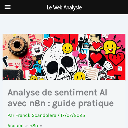
Aller
Le Web Analyste
au
contenu
Analyse de sentiment AI
avec n8n : guide pratique
Par
Franck Scandolera
/
17/07/2025
Accueil
n8n