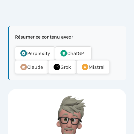
Résumer ce contenu avec :
Perplexity
ChatGPT
Claude
Grok
Mistral