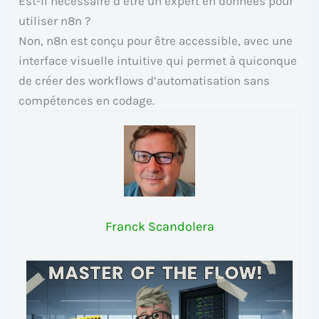
Est-il nécessaire d’être un expert en données pour
utiliser n8n ?
Non, n8n est conçu pour être accessible, avec une
interface visuelle intuitive qui permet à quiconque
de créer des workflows d’automatisation sans
compétences en codage.
Franck Scandolera