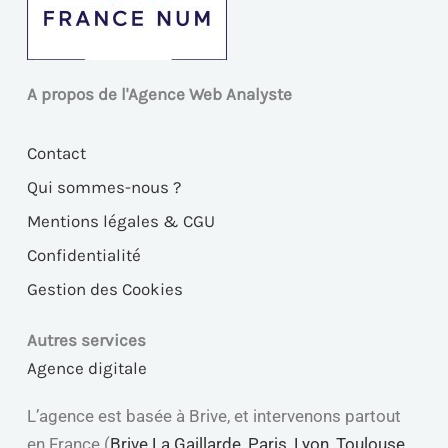
A propos de l'Agence Web Analyste
Contact
Qui sommes-nous ?
Mentions légales & CGU
Confidentialité
Gestion des Cookies
Autres services
Agence digitale
L’agence est basée à Brive, et intervenons partout
en France (
Brive La Gaillarde
,
Paris
,
Lyon
,
Toulouse
,