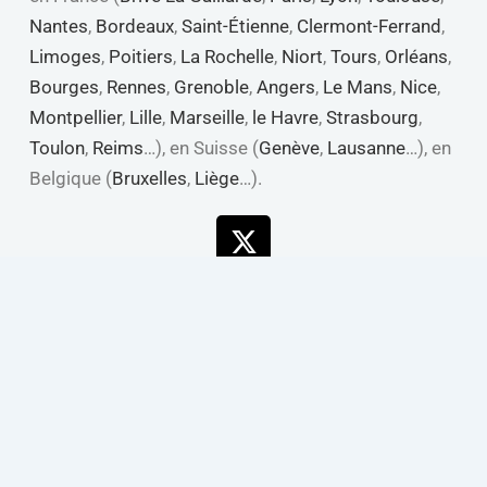
Nantes
,
Bordeaux
,
Saint-Étienne
,
Clermont-Ferrand
,
Limoges
,
Poitiers
,
La Rochelle
,
Niort
,
Tours
,
Orléans
,
Bourges
,
Rennes
,
Grenoble
,
Angers
,
Le Mans
,
Nice
,
Montpellier
,
Lille
,
Marseille
,
le Havre
,
Strasbourg
,
Toulon
,
Reims
…), en Suisse (
Genève
,
Lausanne
…), en
Belgique (
Bruxelles
,
Liège
…).
X-
Linkedin
Youtube
Facebook
twitter