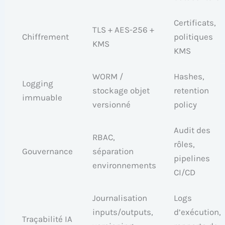
Certificats,
TLS + AES-256 +
Chiffrement
politiques
KMS
KMS
WORM /
Hashes,
Logging
stockage objet
retention
immuable
versionné
policy
Audit des
RBAC,
rôles,
Gouvernance
séparation
pipelines
environnements
CI/CD
Journalisation
Logs
inputs/outputs,
d’exécution,
Traçabilité IA