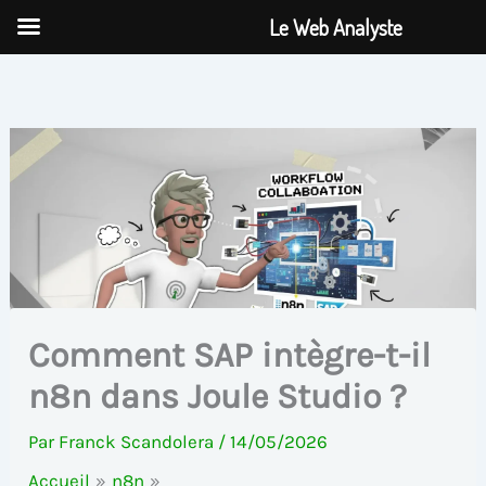
Aller
Le Web Analyste
au
contenu
Comment SAP intègre-t-il
n8n dans Joule Studio ?
Par
Franck Scandolera
/
14/05/2026
Accueil
n8n