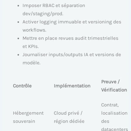
Imposer RBAC et séparation
dev/staging/prod.
Activer logging immuable et versioning des
workflows.
Mettre en place revues audit trimestrielles
et KPIs.
Journaliser inputs/outputs IA et versions de
modèle.
Preuve /
Contrôle
Implémentation
Vérification
Contrat,
Hébergement
Cloud privé /
localisation
souverain
région dédiée
des
datacenters