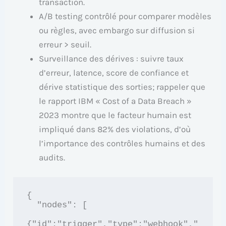
transaction.
A/B testing contrôlé pour comparer modèles
ou règles, avec embargo sur diffusion si
erreur > seuil.
Surveillance des dérives : suivre taux
d’erreur, latence, score de confiance et
dérive statistique des sorties; rappeler que
le rapport IBM « Cost of a Data Breach »
2023 montre que le facteur humain est
impliqué dans 82% des violations, d’où
l’importance des contrôles humains et des
audits.
{

  "nodes": [

{"id":"trigger","type":"webhook","