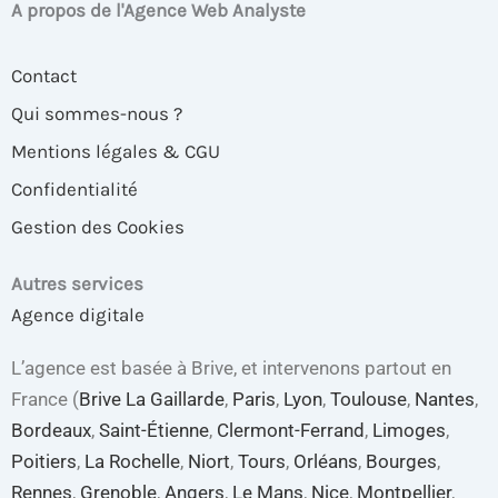
A propos de l'Agence Web Analyste
Contact
Qui sommes-nous ?
Mentions légales & CGU
Confidentialité
Gestion des Cookies
Autres services
Agence digitale
L’agence est basée à Brive, et intervenons partout en
France (
Brive La Gaillarde
,
Paris
,
Lyon
,
Toulouse
,
Nantes
,
Bordeaux
,
Saint-Étienne
,
Clermont-Ferrand
,
Limoges
,
Poitiers
,
La Rochelle
,
Niort
,
Tours
,
Orléans
,
Bourges
,
Rennes
,
Grenoble
,
Angers
,
Le Mans
,
Nice
,
Montpellier
,