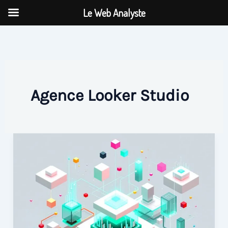
Aller
Le Web Analyste
au
contenu
Agence Looker Studio