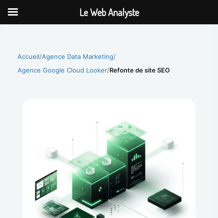
Aller
Le Web Analyste
au
contenu
Accueil
/
Agence Data Marketing
/
Agence Google Cloud Looker
/
Refonte de site SEO