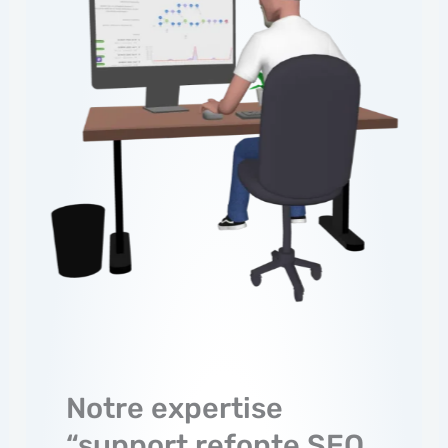
Notre expertise
“support refonte SEO