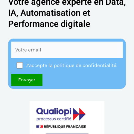
Votre agence experte en Data,
IA, Automatisation et
Performance digitale
J’accepte la politique de confidentialité.