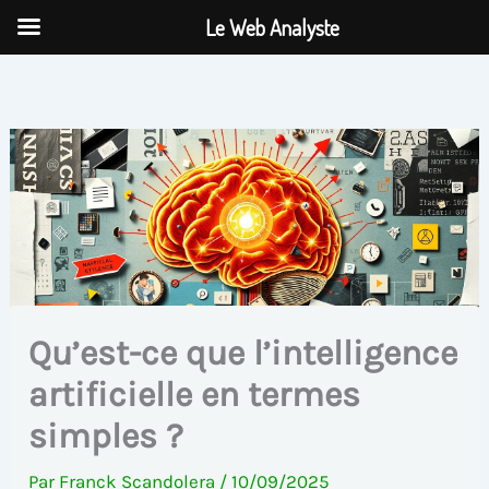
Aller
Le Web Analyste
au
contenu
Qu’est-ce que l’intelligence
artificielle en termes
simples ?
Par
Franck Scandolera
/
10/09/2025