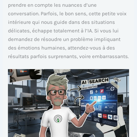
prendre en compte les nuances d’une
conversation. Parfois, le bon sens, cette petite voix
intérieure qui nous guide dans des situations
délicates, échappe totalement à l’IA. Si vous lui
demandez de résoudre un problème impliquant
des émotions humaines, attendez-vous à des
résultats parfois surprenants, voire embarrassants.