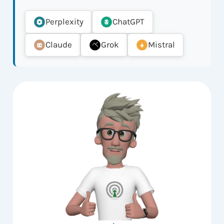
Perplexity
ChatGPT
Claude
Grok
Mistral