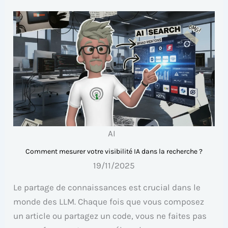
AI
Comment mesurer votre visibilité IA dans la recherche ?
19/11/2025
Le partage de connaissances est crucial dans le
monde des LLM. Chaque fois que vous composez
un article ou partagez un code, vous ne faites pas