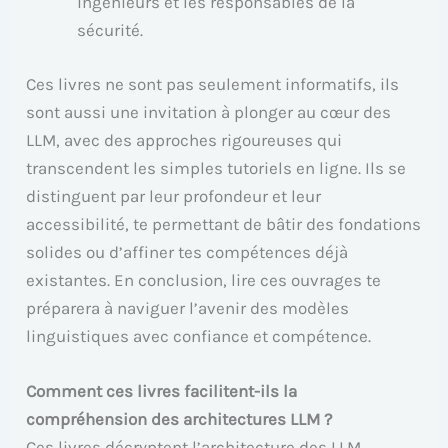
ingénieurs et les responsables de la
sécurité.
Ces livres ne sont pas seulement informatifs, ils
sont aussi une invitation à plonger au cœur des
LLM, avec des approches rigoureuses qui
transcendent les simples tutoriels en ligne. Ils se
distinguent par leur profondeur et leur
accessibilité, te permettant de bâtir des fondations
solides ou d’affiner tes compétences déjà
existantes. En conclusion, lire ces ouvrages te
préparera à naviguer l’avenir des modèles
linguistiques avec confiance et compétence.
Comment ces livres facilitent-ils la
compréhension des architectures LLM ?
Ces livres décryptent l’architecture des LLM