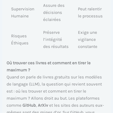
Assure des
Supervision
Peut ralentir
décisions
Humaine
le processus
éclairées
Préserve
Exige une
Risques
l’intégrité
vigilance
Éthiques
des résultats
constante
Où trouver ces livres et comment en tirer le
maximum ?
Quand on parle de livres gratuits sur les modèles
de langage (LLM), la question qui revient souvent
est : où les trouver et comment en tirer le
maximum ? Allons droit au but. Les plateformes
comme
GitHub
,
ArXiv
et les sites des auteurs eux-
mêmes sont des mines d’or. Sur GitHub, vous