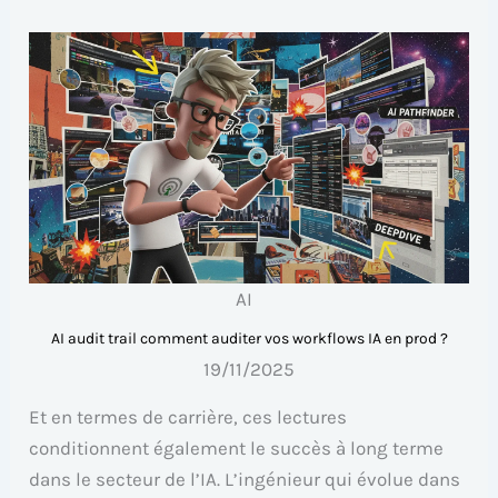
AI
AI audit trail comment auditer vos workflows IA en prod ?
19/11/2025
Et en termes de carrière, ces lectures
conditionnent également le succès à long terme
dans le secteur de l’IA. L’ingénieur qui évolue dans