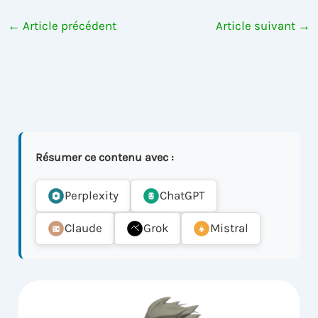
←
Article précédent
Article suivant
→
Résumer ce contenu avec :
Perplexity
ChatGPT
Claude
Grok
Mistral