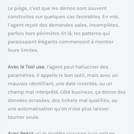
Le piège, c’est que les démos sont souvent
construites sur quelques cas favorables. En vrai,
l’agent reçoit des demandes sales, incomplètes,
parfois hors périmètre. Et là, les patterns qui
paraissaient élégants commencent à montrer
leurs limites.
Avec le Tool use
, l’agent peut halluciner des
paramètres. Il appelle le bon outil, mais avec un
mauvais identifiant, une date inventée, ou un
champ mal interprété. Côté business, ça donne des
données écrasées, des tickets mal qualifiés, ou
une automatisation qu’on n’ose plus laisser
tourner seule.
Avec ReAct
, où le modèle raisonne puis agit en