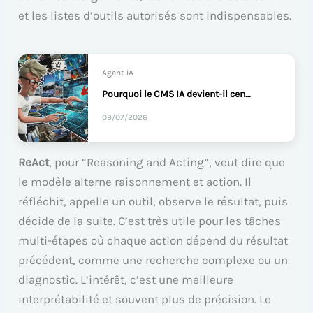
et les listes d’outils autorisés sont indispensables.
Agent IA
Pourquoi le CMS IA devient-il central pour les marques ?
09/07/2026
ReAct
, pour “Reasoning and Acting”, veut dire que
le modèle alterne raisonnement et action. Il
réfléchit, appelle un outil, observe le résultat, puis
décide de la suite. C’est très utile pour les tâches
multi-étapes où chaque action dépend du résultat
précédent, comme une recherche complexe ou un
diagnostic. L’intérêt, c’est une meilleure
interprétabilité et souvent plus de précision. Le