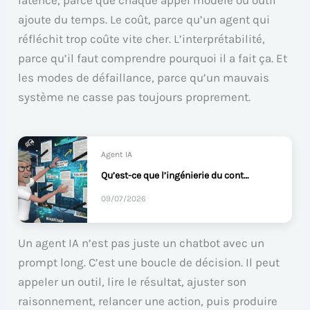
latence, parce que chaque appel modèle ou outil
ajoute du temps. Le coût, parce qu’un agent qui
réfléchit trop coûte vite cher. L’interprétabilité,
parce qu’il faut comprendre pourquoi il a fait ça. Et
les modes de défaillance, parce qu’un mauvais
système ne casse pas toujours proprement.
Agent IA
Qu’est-ce que l’ingénierie du contexte en IA ?
09/07/2026
Un agent IA n’est pas juste un chatbot avec un
prompt long. C’est une boucle de décision. Il peut
appeler un outil, lire le résultat, ajuster son
raisonnement, relancer une action, puis produire