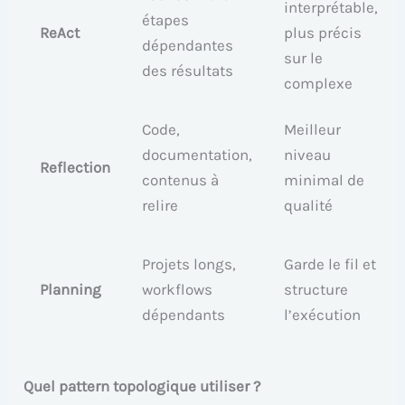
interprétable,
étapes
ReAct
plus précis
dépendantes
sur le
des résultats
complexe
Code,
Meilleur
documentation,
niveau
Reflection
contenus à
minimal de
relire
qualité
Projets longs,
Garde le fil et
Planning
workflows
structure
dépendants
l’exécution
Quel pattern topologique utiliser ?