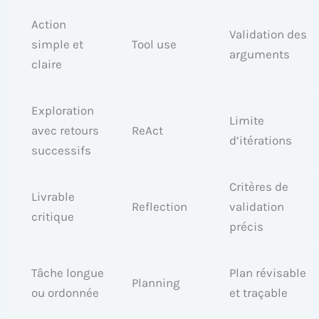
Action
Validation des
simple et
Tool use
arguments
claire
Exploration
Limite
avec retours
ReAct
d’itérations
successifs
Critères de
Livrable
Reflection
validation
critique
précis
Tâche longue
Plan révisable
Planning
ou ordonnée
et traçable