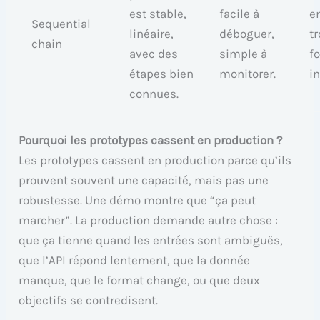
est stable,
facile à
e
Sequential
linéaire,
déboguer,
t
chain
avec des
simple à
f
étapes bien
monitorer.
i
connues.
Pourquoi les prototypes cassent en production ?
Les prototypes cassent en production parce qu’ils
prouvent souvent une capacité, mais pas une
robustesse. Une démo montre que “ça peut
marcher”. La production demande autre chose :
que ça tienne quand les entrées sont ambiguës,
que l’API répond lentement, que la donnée
manque, que le format change, ou que deux
objectifs se contredisent.