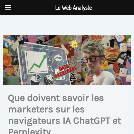
Aller
Le Web Analyste
au
contenu
Que doivent savoir les
marketers sur les
navigateurs IA ChatGPT et
Perplexity