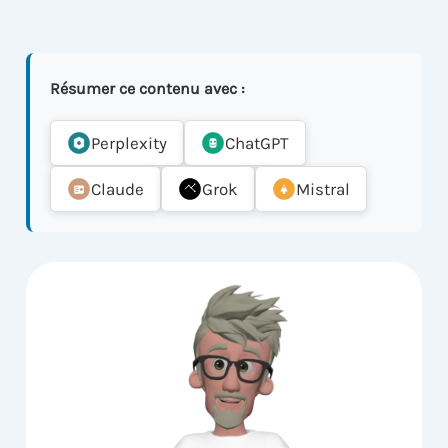
Résumer ce contenu avec :
Perplexity
ChatGPT
Claude
Grok
Mistral