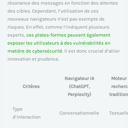
résonance des messages en fonction des attentes
des cibles. Cependant, l’utilisation de ces
nouveaux navigateurs n’est pas exempte de
risques. En effet, comme l’indiquent plusieurs
experts,
ces plates-formes peuvent également
exposer les utilisateurs à des vulnérabilités en
matière de cybersécurité
. Il est donc crucial d’allier
innovation et prudence.
Navigateur IA
Moteur
Critères
(ChatGPT,
recher
Perplexity)
traditio
Type
Conversationnelle
Textuell
d’interaction