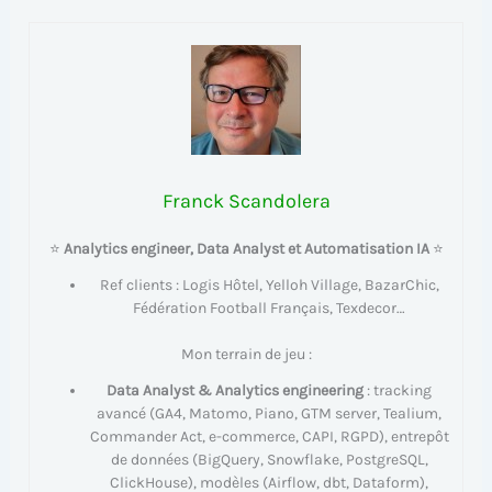
Franck Scandolera
⭐
Analytics engineer, Data Analyst et Automatisation IA
⭐
Ref clients : Logis Hôtel, Yelloh Village, BazarChic,
Fédération Football Français, Texdecor…
Mon terrain de jeu :
Data Analyst & Analytics engineering
: tracking
avancé (GA4, Matomo, Piano, GTM server, Tealium,
Commander Act, e-commerce, CAPI, RGPD), entrepôt
de données (BigQuery, Snowflake, PostgreSQL,
ClickHouse), modèles (Airflow, dbt, Dataform),