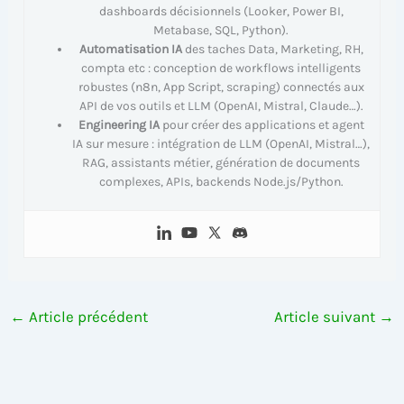
dashboards décisionnels (Looker, Power BI,
Metabase, SQL, Python).
Automatisation IA
des taches Data, Marketing, RH,
compta etc : conception de workflows intelligents
robustes (n8n, App Script, scraping) connectés aux
API de vos outils et LLM (OpenAI, Mistral, Claude…).
Engineering IA
pour créer des applications et agent
IA sur mesure : intégration de LLM (OpenAI, Mistral…),
RAG, assistants métier, génération de documents
complexes, APIs, backends Node.js/Python.
←
Article précédent
Article suivant
→