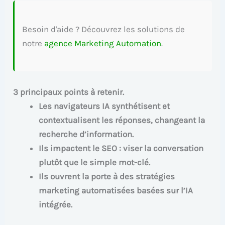
Besoin d'aide ? Découvrez les solutions de
notre
agence Marketing Automation
.
3 principaux points à retenir.
Les navigateurs IA synthétisent et
contextualisent les réponses, changeant la
recherche d’information.
Ils impactent le SEO : viser la conversation
plutôt que le simple mot-clé.
Ils ouvrent la porte à des stratégies
marketing automatisées basées sur l’IA
intégrée.