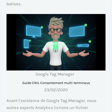
balises.
Google Tag Manager
Guide CNIL Consentement multi-terminaux
23/02/2020
Avant l’existence de Google Tag Manager, nous
autres experts Analytics livrions un fichier