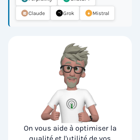
Claude
Grok
Mistral
On vous aide à optimiser la
qualité et l'utilité de vos