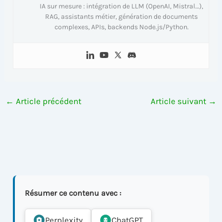
IA sur mesure : intégration de LLM (OpenAI, Mistral…),
RAG, assistants métier, génération de documents
complexes, APIs, backends Node.js/Python.
←
Article précédent
Article suivant
→
Résumer ce contenu avec :
Perplexity
ChatGPT