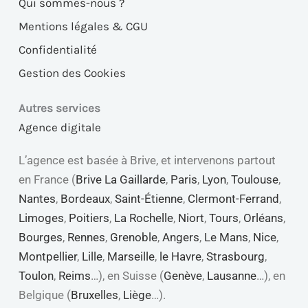
Qui sommes-nous ?
Mentions légales & CGU
Confidentialité
Gestion des Cookies
Autres services
Agence digitale
L’agence est basée à Brive, et intervenons partout
en France (
Brive La Gaillarde
,
Paris
,
Lyon
,
Toulouse
,
Nantes
,
Bordeaux
,
Saint-Étienne
,
Clermont-Ferrand
,
Limoges
,
Poitiers
,
La Rochelle
,
Niort
,
Tours
,
Orléans
,
Bourges
,
Rennes
,
Grenoble
,
Angers
,
Le Mans
,
Nice
,
Montpellier
,
Lille
,
Marseille
,
le Havre
,
Strasbourg
,
Toulon
,
Reims
…), en Suisse (
Genève
,
Lausanne
…), en
Belgique (
Bruxelles
,
Liège
…).