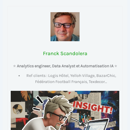
Franck Scandolera
⭐
Analytics engineer, Data Analyst et Automatisation IA
⭐
Ref clients : Logis Hôtel, Yelloh Village, BazarChic,
Fédération Football Français, Texdecor…