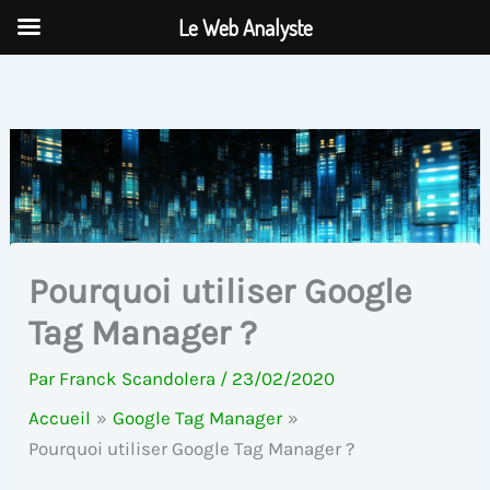
Aller
Le Web Analyste
au
contenu
Pourquoi utiliser Google
Tag Manager ?
Par
Franck Scandolera
/
23/02/2020
Accueil
Google Tag Manager
Pourquoi utiliser Google Tag Manager ?