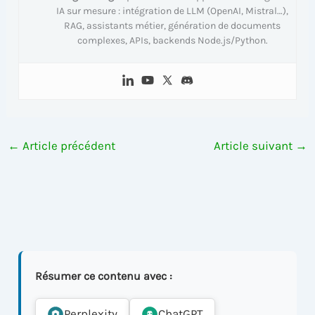
IA sur mesure : intégration de LLM (OpenAI, Mistral…),
RAG, assistants métier, génération de documents
complexes, APIs, backends Node.js/Python.
←
Article précédent
Article suivant
→
Résumer ce contenu avec :
Perplexity
ChatGPT