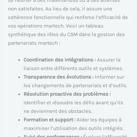
se heurter à des malentendus ou à des attentes
non satisfaites. Au lieu de cela, il assure une
cohérence fonctionnelle qui renforce l’efficacité de
vos opérations martech. Voici un tableau
synthétique des rôles du CSM dans la gestion des
partenariats martech :
Coordination des intégrations :
Assurer la
liaison entre différents outils et systèmes.
Transparence des évolutions :
Informer sur
les changements de partenariats et d’outils.
Résolution proactive des problèmes :
Identifier et résoudre les défis avant qu’ils
ne deviennent des obstacles.
Formation et support :
Aider les équipes à
maximiser l’utilisation des outils intégrés.
Suivi des performances :
Évaluer l’efficacité