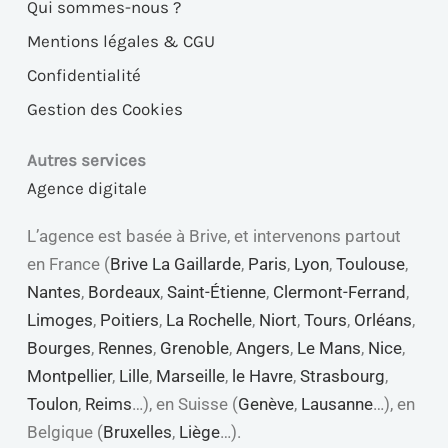
Qui sommes-nous ?
Mentions légales & CGU
Confidentialité
Gestion des Cookies
Autres services
Agence digitale
L’agence est basée à Brive, et intervenons partout
en France (
Brive La Gaillarde
,
Paris
,
Lyon
,
Toulouse
,
Nantes
,
Bordeaux
,
Saint-Étienne
,
Clermont-Ferrand
,
Limoges
,
Poitiers
,
La Rochelle
,
Niort
,
Tours
,
Orléans
,
Bourges
,
Rennes
,
Grenoble
,
Angers
,
Le Mans
,
Nice
,
Montpellier
,
Lille
,
Marseille
,
le Havre
,
Strasbourg
,
Toulon
,
Reims
…), en Suisse (
Genève
,
Lausanne
…), en
Belgique (
Bruxelles
,
Liège
…).