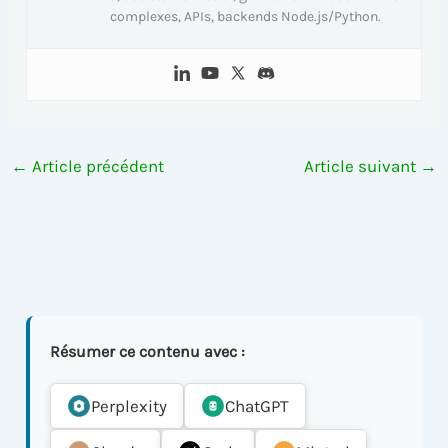
complexes, APIs, backends Node.js/Python.
←
Article précédent
Article suivant
→
Résumer ce contenu avec :
Perplexity
ChatGPT