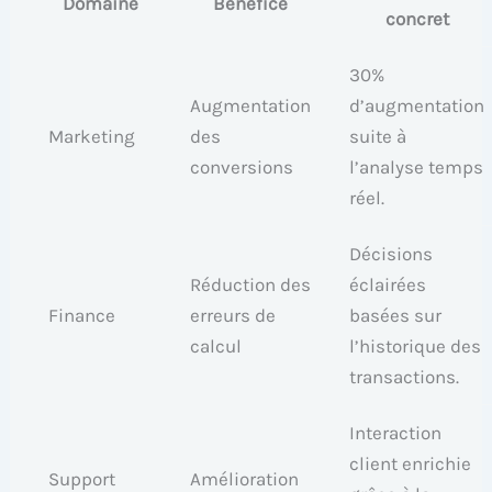
Domaine
Bénéfice
concret
30%
Augmentation
d’augmentation
Marketing
des
suite à
conversions
l’analyse temps
réel.
Décisions
Réduction des
éclairées
Finance
erreurs de
basées sur
calcul
l’historique des
transactions.
Interaction
client enrichie
Support
Amélioration