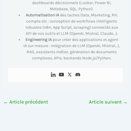
dashboards décisionnels (Looker, Power BI,
Metabase, SQL, Python).
Automatisation IA
des taches Data, Marketing, RH,
compta etc : conception de workflows intelligents
robustes (n8n, App Script, scraping) connectés aux
API de vos outils et LLM (OpenAI, Mistral, Claude…).
Engineering IA
pour créer des applications et agent
IA sur mesure : intégration de LLM (OpenAI, Mistral…),
RAG, assistants métier, génération de documents
complexes, APIs, backends Node.js/Python.
←
Article précédent
Article suivant
→