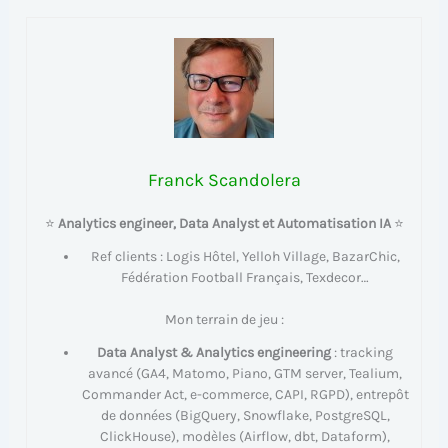
Franck Scandolera
⭐
Analytics engineer, Data Analyst et Automatisation IA
⭐
Ref clients : Logis Hôtel, Yelloh Village, BazarChic,
Fédération Football Français, Texdecor…
Mon terrain de jeu :
Data Analyst & Analytics engineering
: tracking
avancé (GA4, Matomo, Piano, GTM server, Tealium,
Commander Act, e-commerce, CAPI, RGPD), entrepôt
de données (BigQuery, Snowflake, PostgreSQL,
ClickHouse), modèles (Airflow, dbt, Dataform),