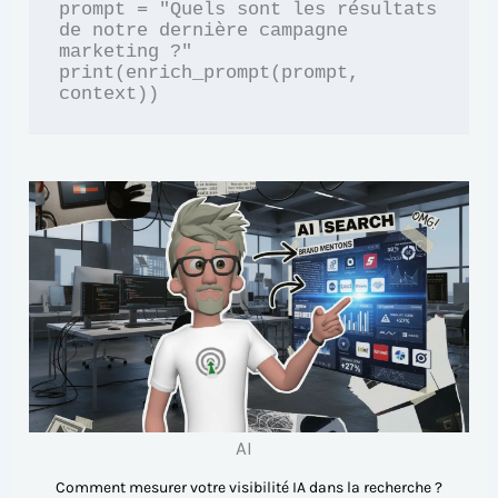
prompt = "Quels sont les résultats 
de notre dernière campagne 
marketing ?"

print(enrich_prompt(prompt, 
AI
Comment mesurer votre visibilité IA dans la recherche ?