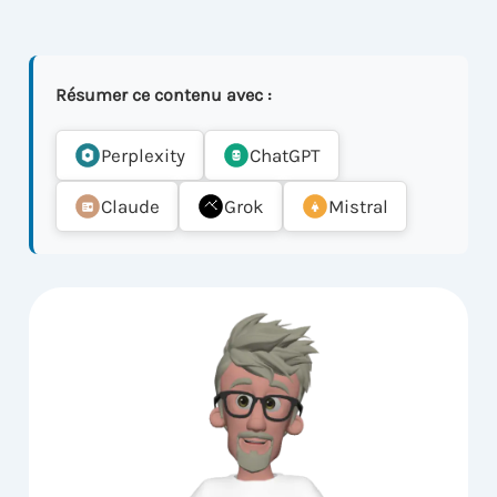
Résumer ce contenu avec :
Perplexity
ChatGPT
Claude
Grok
Mistral