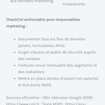
aux données marketing
trimestrielle
Checklist actionnable pour responsables
marketing :
Documenter tous les flux de données
(pixels, formulaires, APIs).
Exiger clauses et audits de sécurité auprès
des vendors.
Instaurer revue mensuelle des segments et
des lookalikes.
Mettre en place alertes d’export non autorisé
et SLA droits RGPD.
Sources officielles : CNIL (décision Google 2019) :
https://www.cnil.fr ; Texte RGPD : https://eur-