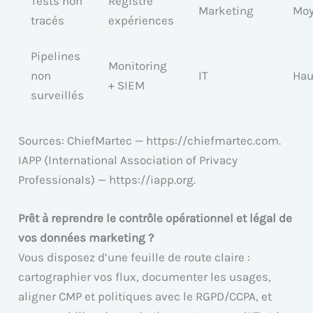
Tests non
Registre
Marketing
Mo
tracés
expériences
Pipelines
Monitoring
non
IT
Hau
+ SIEM
surveillés
Sources: ChiefMartec — https://chiefmartec.com.
IAPP (International Association of Privacy
Professionals) — https://iapp.org.
Prêt à reprendre le contrôle opérationnel et légal de
vos données marketing ?
Vous disposez d’une feuille de route claire :
cartographier vos flux, documenter les usages,
aligner CMP et politiques avec le RGPD/CCPA, et