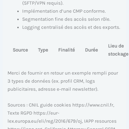
(SFTP/VPN requis).
Implémentation d’une CMP conforme.
Segmentation fine des accès selon rôle.
Logging centralisé des accès et des exports.
Lieu de
Source
Type
Finalité
Durée
stockage
Merci de fournir en retour un exemple rempli pour
3 types de données (ex. profil CRM, logs
publicitaires, adresse e‑mail newsletter).
Sources : CNIL guide cookies https://www.cnil.fr,
Texte RGPD https://eur-
lex.europa.eu/eli/reg/2016/679/oj, IAPP resources
https://iapp.org, California Attorney General CCPA