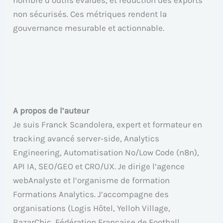
nombre d’outils évalués, et réduction des exports
non sécurisés. Ces métriques rendent la
gouvernance mesurable et actionnable.
A propos de l’auteur
Je suis Franck Scandolera, expert et formateur en
tracking avancé server‑side, Analytics
Engineering, Automatisation No/Low Code (n8n),
API IA, SEO/GEO et CRO/UX. Je dirige l’agence
webAnalyste et l’organisme de formation
Formations Analytics. J’accompagne des
organisations (Logis Hôtel, Yelloh Village,
BazarChic, Fédération Française de Football,