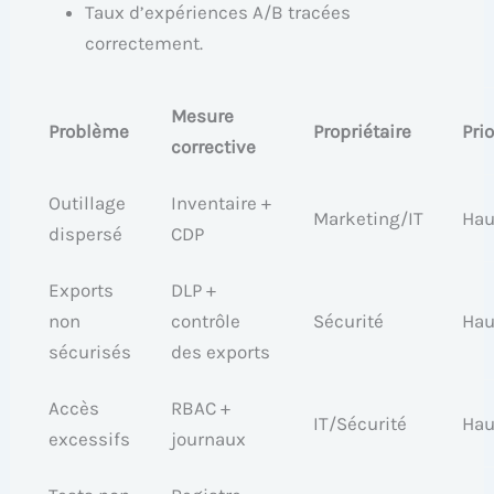
Taux d’expériences A/B tracées
correctement.
Mesure
Problème
Propriétaire
Prio
corrective
Outillage
Inventaire +
Marketing/IT
Hau
dispersé
CDP
Exports
DLP +
non
contrôle
Sécurité
Hau
sécurisés
des exports
Accès
RBAC +
IT/Sécurité
Hau
excessifs
journaux