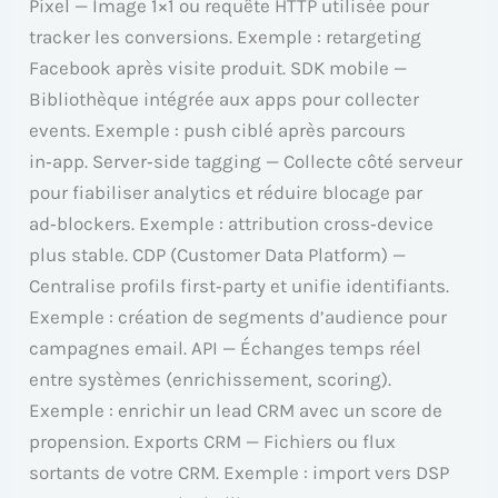
Pixel — Image 1×1 ou requête HTTP utilisée pour
tracker les conversions. Exemple : retargeting
Facebook après visite produit. SDK mobile —
Bibliothèque intégrée aux apps pour collecter
events. Exemple : push ciblé après parcours
in‑app. Server‑side tagging — Collecte côté serveur
pour fiabiliser analytics et réduire blocage par
ad‑blockers. Exemple : attribution cross‑device
plus stable. CDP (Customer Data Platform) —
Centralise profils first‑party et unifie identifiants.
Exemple : création de segments d’audience pour
campagnes email. API — Échanges temps réel
entre systèmes (enrichissement, scoring).
Exemple : enrichir un lead CRM avec un score de
propension. Exports CRM — Fichiers ou flux
sortants de votre CRM. Exemple : import vers DSP