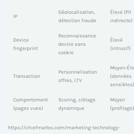
Géolocalisation,
Élevé (PII
IP
détection fraude
indirecte)
Reconnaissance
Device
Élevé
device sans
fingerprint
(intrusif)
cookie
Moyen‑Él
Personnalisation
Transaction
(données
offres, LTV
sensibles
Comportement
Scoring, ciblage
Moyen
(pages vues)
dynamique
(profilage
https://chiefmartec.com/marketing-technology-