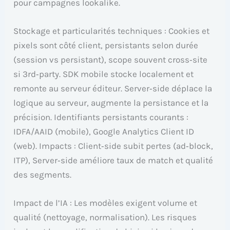
pour campagnes lookalike.
Stockage et particularités techniques : Cookies et
pixels sont côté client, persistants selon durée
(session vs persistant), scope souvent cross‑site
si 3rd‑party. SDK mobile stocke localement et
remonte au serveur éditeur. Server‑side déplace la
logique au serveur, augmente la persistance et la
précision. Identifiants persistants courants :
IDFA/AAID (mobile), Google Analytics Client ID
(web). Impacts : Client‑side subit pertes (ad‑block,
ITP), Server‑side améliore taux de match et qualité
des segments.
Impact de l’IA : Les modèles exigent volume et
qualité (nettoyage, normalisation). Les risques