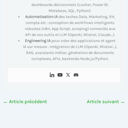
dashboards décisionnels (Looker, Power BI,
Metabase, SQL, Python).
Automatisation IA
des taches Data, Marketing, RH,
compta etc : conception de workflows intelligents
robustes (n8n, App Script, scraping) connectés aux
API de vos outils et LLM (OpenAI, Mistral, Claude…).
Engineering IA
pour créer des applications et agent
IA sur mesure : intégration de LLM (OpenAI, Mistral…),
RAG, assistants métier, génération de documents
complexes, APIs, backends Node.js/Python.
←
Article précédent
Article suivant
→