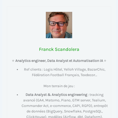
Franck Scandolera
⭐
Analytics engineer, Data Analyst et Automatisation IA
⭐
Ref clients : Logis Hôtel, Yelloh Village, BazarChic,
Fédération Football Français, Texdecor…
Mon terrain de jeu :
Data Analyst & Analytics engineering
: tracking
avancé (GA4, Matomo, Piano, GTM server, Tealium,
Commander Act, e-commerce, CAPI, RGPD), entrepôt
de données (BigQuery, Snowflake, PostgreSQL,
ClickHouse), modèles (Airflow, dbt, Dataform),