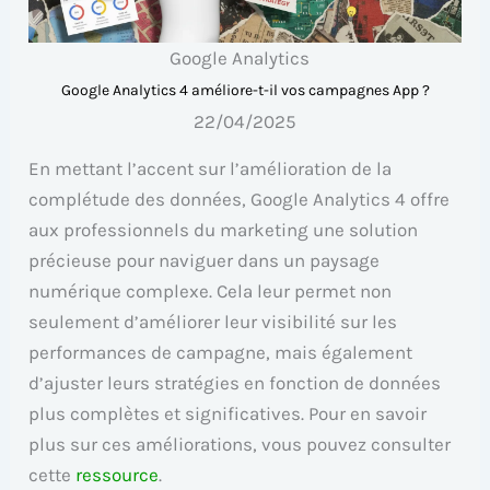
Google Analytics
Google Analytics 4 améliore-t-il vos campagnes App ?
22/04/2025
En mettant l’accent sur l’amélioration de la
complétude des données, Google Analytics 4 offre
aux professionnels du marketing une solution
précieuse pour naviguer dans un paysage
numérique complexe. Cela leur permet non
seulement d’améliorer leur visibilité sur les
performances de campagne, mais également
d’ajuster leurs stratégies en fonction de données
plus complètes et significatives. Pour en savoir
plus sur ces améliorations, vous pouvez consulter
cette
ressource
.