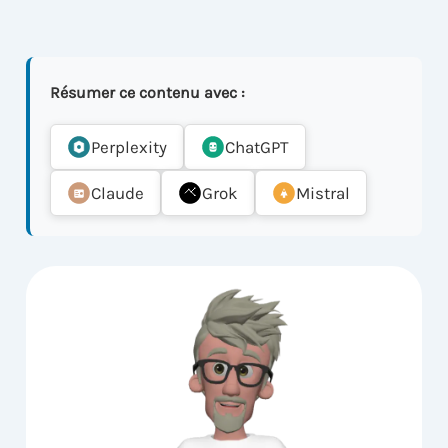
Résumer ce contenu avec :
Perplexity
ChatGPT
Claude
Grok
Mistral