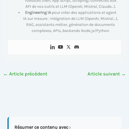
robustes (n8n, App Script, scraping) connectés aux
API de vos outils et LLM (OpenAI, Mistral, Claude…).
Engineering IA
pour créer des applications et agent
IA sur mesure : intégration de LLM (OpenAI, Mistral…),
RAG, assistants métier, génération de documents
complexes, APIs, backends Node.js/Python.
←
Article précédent
Article suivant
→
Résumer ce contenu avec :