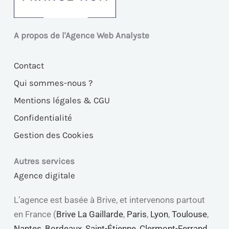
A propos de l'Agence Web Analyste
Contact
Qui sommes-nous ?
Mentions légales & CGU
Confidentialité
Gestion des Cookies
Autres services
Agence digitale
L’agence est basée à Brive, et intervenons partout
en France (
Brive La Gaillarde
,
Paris
,
Lyon
,
Toulouse
,
Nantes
,
Bordeaux
,
Saint-Étienne
,
Clermont-Ferrand
,