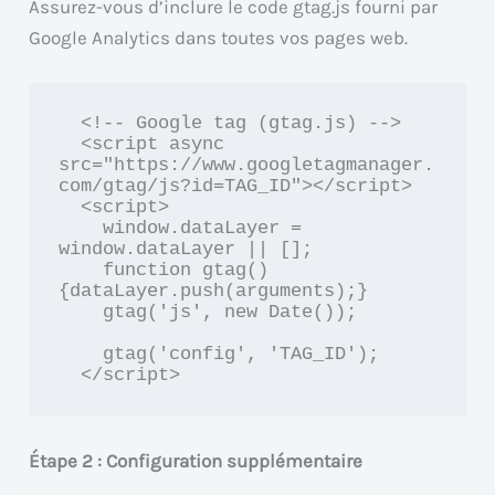
Assurez-vous d’inclure le code gtag.js fourni par
Google Analytics dans toutes vos pages web.
  <!-- Google tag (gtag.js) -->

  <script async 
src="https://www.googletagmanager.
com/gtag/js?id=TAG_ID"></script>

  <script>

    window.dataLayer = 
window.dataLayer || [];

    function gtag()
{dataLayer.push(arguments);}

    gtag('js', new Date());

    gtag('config', 'TAG_ID');

  </script>
Étape 2 : Configuration supplémentaire