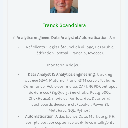
Franck Scandolera
⭐
Analytics engineer, Data Analyst et Automatisation IA
⭐
Ref clients : Logis Hôtel, Yelloh Village, BazarChic,
Fédération Football Français, Texdecor…
Mon terrain de jeu :
Data Analyst & Analytics engineering
: tracking
avancé (GA4, Matomo, Piano, GTM server, Tealium,
Commander Act, e-commerce, CAPI, RGPD), entrepôt
de données (BigQuery, Snowflake, PostgreSQL,
ClickHouse), modèles (Airflow, dbt, Dataform),
dashboards décisionnels (Looker, Power BI,
Metabase, SQL, Python).
Automatisation IA
des taches Data, Marketing, RH,
compta etc : conception de workflows intelligents