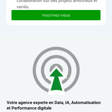
Collaboration sur des
projets ambitieux et
variés.
Inscrivez-vous
Votre agence experte en Data, IA, Automatisation
et
Performance digitale