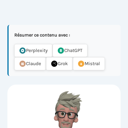
Résumer ce contenu avec :
Perplexity
ChatGPT
Claude
Grok
Mistral