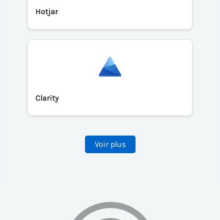
Hotjar
Clarity
Voir plus