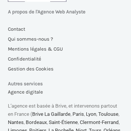
A propos de l'Agence Web Analyste
Contact
Qui sommes-nous ?
Mentions légales & CGU
Confidentialité
Gestion des Cookies
Autres services
Agence digitale
L’agence est basée à Brive, et intervenons partout
en France (
Brive La Gaillarde
,
Paris
,
Lyon
,
Toulouse
,
Nantes
,
Bordeaux
,
Saint-Étienne
,
Clermont-Ferrand
,
Limoges
,
Poitiers
,
La Rochelle
,
Niort
,
Tours
,
Orléans
,