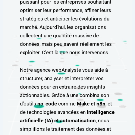
puissant pour les entreprises souhaitant
optimiser leur performance, affiner leurs
stratégies et anticiper les évolutions du
marché. Aujourd’hui, les organisations
collectent une quantité massive de
données, mais peu savent réellement les
exploiter. C’est là que nous intervenons.
Notre agence webAnalyste vous aide à
structurer, analyser et interpréter vos
données pour en extraire des insights
actionnables. Grâce à une combinaison
d’outils
no-code
comme
Make et n8n
, et
de technologies avancées en
intelligence
artificielle (IA) et automatisation
, nous
simplifions le traitement des données et