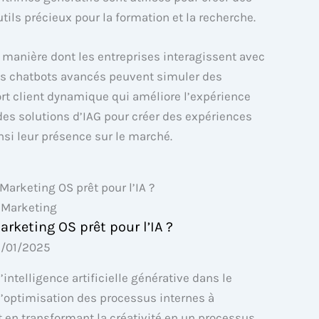
ils précieux pour la formation et la recherche.
a manière dont les entreprises interagissent avec
 des chatbots avancés peuvent simuler des
rt client dynamique qui améliore l’expérience
des solutions d’IAG pour créer des expériences
nsi leur présence sur le marché.
 Marketing
keting OS prêt pour l’IA ?
/01/2025
intelligence artificielle générative dans le
l’optimisation des processus internes à
t en transformant la créativité en un processus