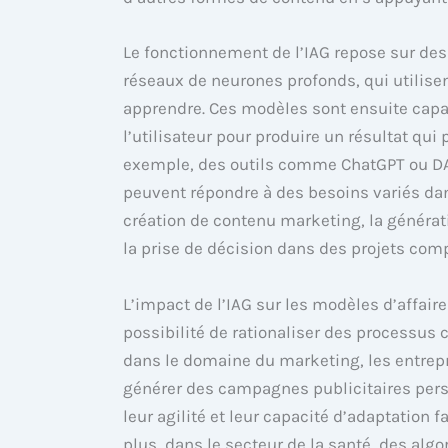
Le fonctionnement de l’IAG repose sur de
réseaux de neurones profonds, qui utilis
apprendre. Ces modèles sont ensuite cap
l’utilisateur pour produire un résultat q
exemple, des outils comme ChatGPT ou DA
peuvent répondre à des besoins variés dan
création de contenu marketing, la générat
la prise de décision dans des projets com
L’impact de l’IAG sur les modèles d’affaire
possibilité de rationaliser des processus 
dans le domaine du marketing, les entrepr
générer des campagnes publicitaires pers
leur agilité et leur capacité d’adaptation
plus, dans le secteur de la santé, des algo