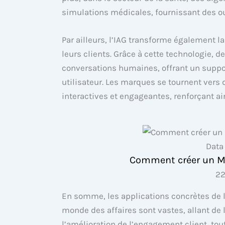
simulations médicales, fournissant des out
Par ailleurs, l’IAG transforme également l
leurs clients. Grâce à cette technologie,
conversations humaines, offrant un suppo
utilisateur. Les marques se tournent vers 
interactives et engageantes, renforçant ai
Data
Comment créer un Mar
22
En somme, les applications concrètes de l’
monde des affaires sont vastes, allant de 
l’amélioration de l’engagement client, tou