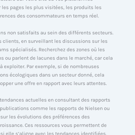
 les pages les plus visitées, les produits les
érences des consommateurs en temps réel.
ins non satisfaits au sein des différents secteurs.
s clients, en surveillant les discussions sur les
ums spécialisés. Recherchez des zones où les
 ou parlent de lacunes dans le marché, car cela
à exploiter. Par exemple, si de nombreuses
ns écologiques dans un secteur donné, cela
opper une offre en rapport avec leurs attentes.
tendances actuelles en consultant des rapports
 publications comme les rapports de Nielsen ou
 sur les évolutions des préférences des
roissance. Ces ressources vous permettent de
 si elle s’aligne avec les tendances identifiées.