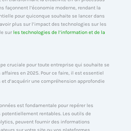
ions façonnent l’économie moderne, rendant la
tielle pour quiconque souhaite se lancer dans
avoir plus sur l’impact des technologies sur les
cle sur
les technologies de l’information et de la
pe cruciale pour toute entreprise qui souhaite se
aires en 2025. Pour ce faire, il est essentiel
es et d’acquérir une compréhension approfondie
e données est fondamentale pour repérer les
potentiellement rentables. Les outils de
lytics, peuvent fournir des informations
ateurs sur votre site ou vos plateformes