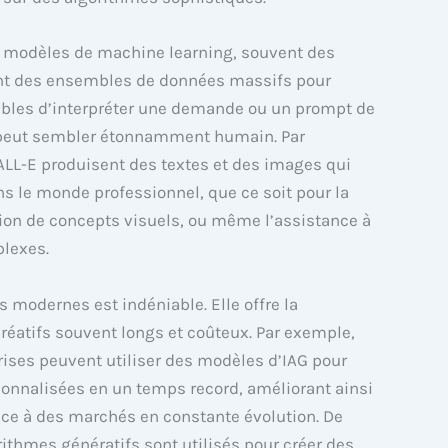
s modèles de machine learning, souvent des
ent des ensembles de données massifs pour
ables d’interpréter une demande ou un prompt de
ui peut sembler étonnamment humain. Par
LL-E produisent des textes et des images qui
s le monde professionnel, que ce soit pour la
ion de concepts visuels, ou même l’assistance à
plexes.
s modernes est indéniable. Elle offre la
créatifs souvent longs et coûteux. Par exemple,
ises peuvent utiliser des modèles d’IAG pour
onnalisées en un temps record, améliorant ainsi
 face à des marchés en constante évolution. De
rithmes génératifs sont utilisés pour créer des