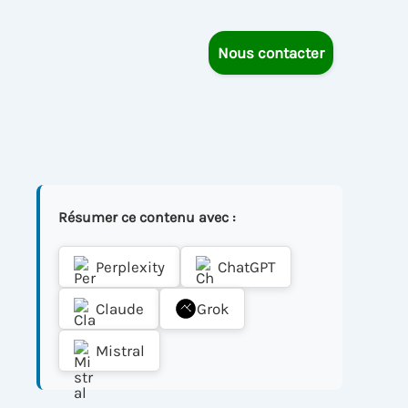
Nous contacter
Résumer ce contenu avec :
Perplexity
ChatGPT
Claude
Grok
Mistral