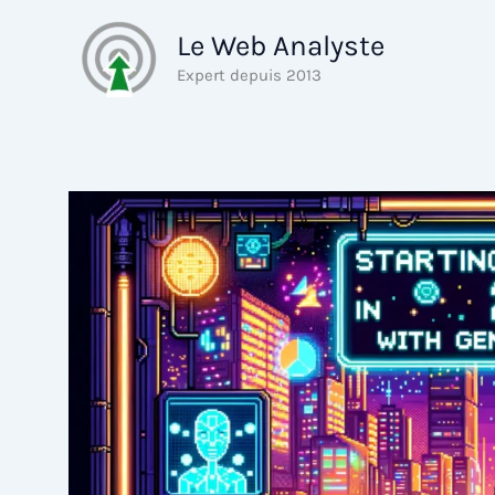
Aller
Le Web Analyste
au
contenu
Expert depuis 2013