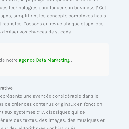
ces technologies pour lancer son business ? Cet
tapes, simplifiant les concepts complexes liés à
et réalistes. Passons en revue chaque étape, des
maximiser vos chances de succès.
 de notre
agence Data Marketing
.
rative
G) représente une avancée considérable dans le
s de créer des contenus originaux en fonction
t aux systèmes d’IA classiques qui se
génère des textes, des images, des musiques et
 sur des algorithmes sophistiqués.