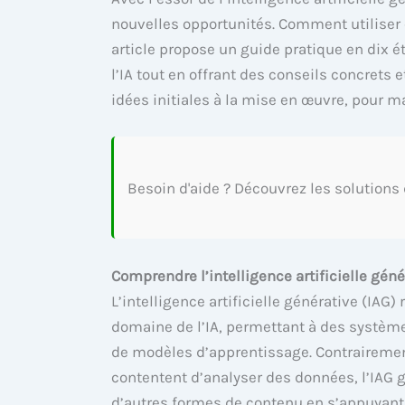
nouvelles opportunités. Comment utiliser 
article propose un guide pratique en dix é
l’IA tout en offrant des conseils concrets 
idées initiales à la mise en œuvre, pour 
Besoin d'aide ? Découvrez les solutions
Comprendre l’intelligence artificielle géné
L’intelligence artificielle générative (IA
domaine de l’IA, permettant à des système
de modèles d’apprentissage. Contrairemen
contentent d’analyser des données, l’IAG 
d’autres formes de contenu en s’appuyant