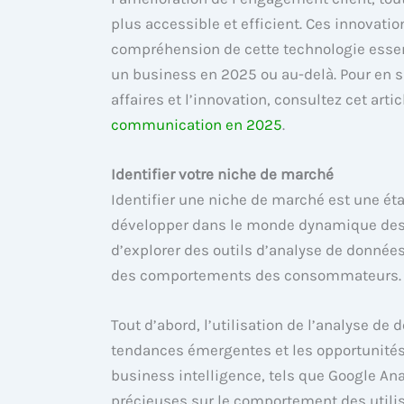
plus accessible et efficient. Ces innovat
compréhension de cette technologie essen
un business en 2025 ou au-delà. Pour en s
affaires et l’innovation, consultez cet arti
communication en 2025
.
Identifier votre niche de marché
Identifier une niche de marché est une éta
développer dans le monde dynamique des aff
d’explorer des outils d’analyse de donné
des comportements des consommateurs.
Tout d’abord, l’utilisation de l’analyse d
tendances émergentes et les opportunités 
business intelligence, tels que Google Ana
précieuses sur le comportement des utilis