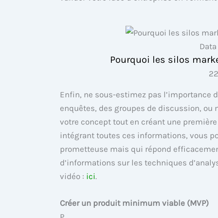
Data
Pourquoi les silos marke
22
Enfin, ne sous-estimez pas l’importance d
enquêtes, des groupes de discussion, ou 
votre concept tout en créant une premiè
intégrant toutes ces informations, vous p
prometteuse mais qui répond efficacemen
d’informations sur les techniques d’analy
vidéo :
ici
.
Créer un produit minimum viable (MVP)
P