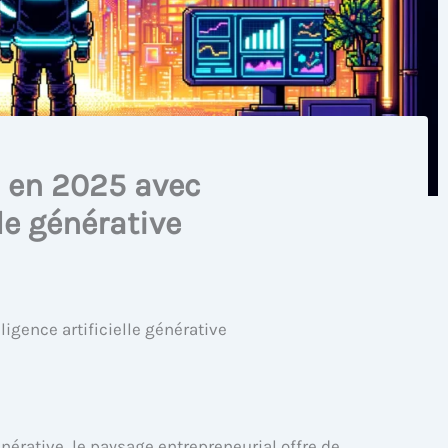
 en 2025 avec
lle générative
igence artificielle générative
générative, le paysage entrepreneurial offre de