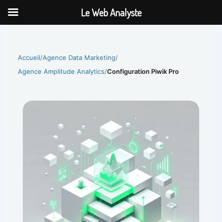
Aller
Le Web Analyste
au
contenu
Accueil
/
Agence Data Marketing
/
Agence Amplitude Analytics
/
Configuration Piwik Pro