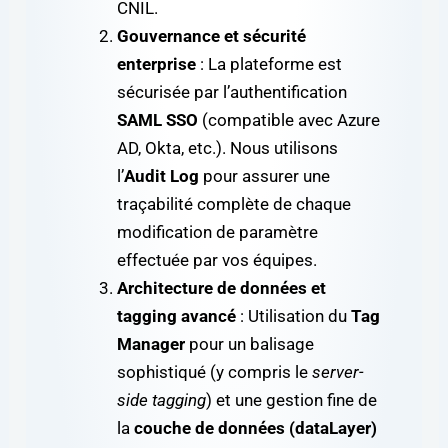
CNIL.
Gouvernance et sécurité
enterprise
: La plateforme est
sécurisée par l’authentification
SAML SSO
(compatible avec Azure
AD, Okta, etc.). Nous utilisons
l’
Audit Log
pour assurer une
traçabilité complète de chaque
modification de paramètre
effectuée par vos équipes.
Architecture de données et
tagging avancé
: Utilisation du
Tag
Manager
pour un balisage
sophistiqué (y compris le
server-
side tagging
) et une gestion fine de
la
couche de données (dataLayer)