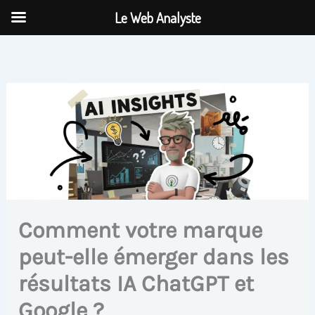
Aller
Le Web Analyste
au
contenu
Comment votre marque
peut-elle émerger dans les
résultats IA ChatGPT et
Google ?