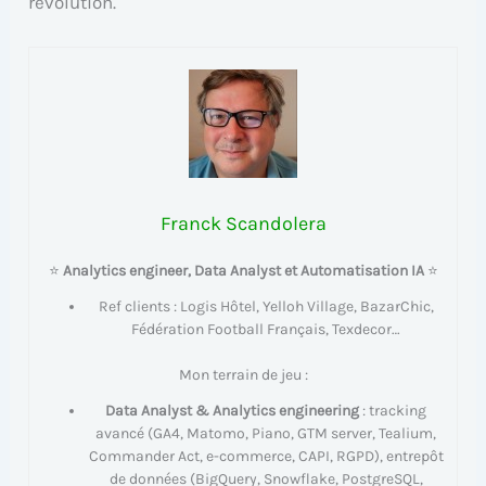
révolution.
Franck Scandolera
⭐
Analytics engineer, Data Analyst et Automatisation IA
⭐
Ref clients : Logis Hôtel, Yelloh Village, BazarChic,
Fédération Football Français, Texdecor…
Mon terrain de jeu :
Data Analyst & Analytics engineering
: tracking
avancé (GA4, Matomo, Piano, GTM server, Tealium,
Commander Act, e-commerce, CAPI, RGPD), entrepôt
de données (BigQuery, Snowflake, PostgreSQL,