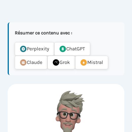
Résumer ce contenu avec :
Perplexity
ChatGPT
Claude
Grok
Mistral