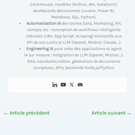
ClickHouse), modèles (Airflow, dbt, Dataform),
dashboards décisionnels (Looker, Power BI,
Metabase, SQL, Python).
Automatisation IA
des taches Data, Marketing, RH,
compta etc : conception de workflows intelligents
robustes (n8n, App Script, scraping) connectés aux
API de vos outils et LLM (OpenAI, Mistral, Claude…).
Engineering IA
pour créer des applications et agent
IA sur mesure : intégration de LLM (OpenAI, Mistral…),
RAG, assistants métier, génération de documents
complexes, APIs, backends Node.js/Python.
←
Article précédent
Article suivant
→