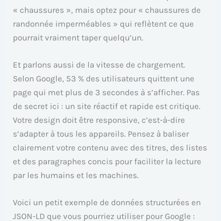
« chaussures », mais optez pour « chaussures de
randonnée imperméables » qui reflètent ce que
pourrait vraiment taper quelqu’un.
Et parlons aussi de la vitesse de chargement.
Selon Google, 53 % des utilisateurs quittent une
page qui met plus de 3 secondes à s’afficher. Pas
de secret ici : un site réactif et rapide est critique.
Votre design doit être responsive, c’est-à-dire
s’adapter à tous les appareils. Pensez à baliser
clairement votre contenu avec des titres, des listes
et des paragraphes concis pour faciliter la lecture
par les humains et les machines.
Voici un petit exemple de données structurées en
JSON-LD que vous pourriez utiliser pour Google :