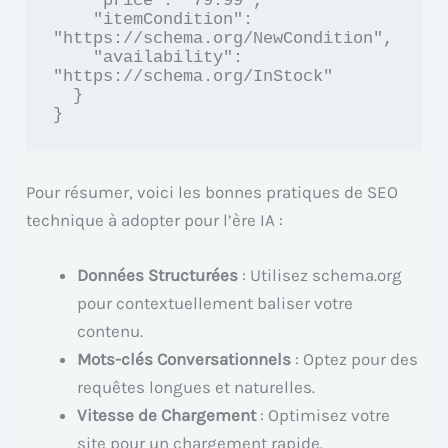
    "price": "79.99",

    "itemCondition": 
"https://schema.org/NewCondition",

    "availability": 
"https://schema.org/InStock"

  }

}
Pour résumer, voici les bonnes pratiques de SEO
technique à adopter pour l’ère IA :
Données Structurées
: Utilisez schema.org
pour contextuellement baliser votre
contenu.
Mots-clés Conversationnels
: Optez pour des
requêtes longues et naturelles.
Vitesse de Chargement
: Optimisez votre
site pour un chargement rapide.