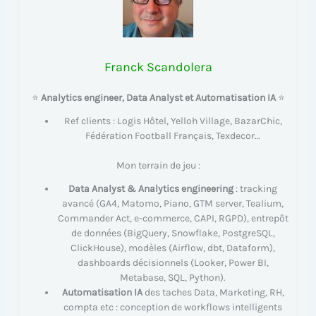
Franck Scandolera
⭐
Analytics engineer, Data Analyst et Automatisation IA
⭐
Ref clients : Logis Hôtel, Yelloh Village, BazarChic,
Fédération Football Français, Texdecor…
Mon terrain de jeu :
Data Analyst & Analytics engineering
: tracking
avancé (GA4, Matomo, Piano, GTM server, Tealium,
Commander Act, e-commerce, CAPI, RGPD), entrepôt
de données (BigQuery, Snowflake, PostgreSQL,
ClickHouse), modèles (Airflow, dbt, Dataform),
dashboards décisionnels (Looker, Power BI,
Metabase, SQL, Python).
Automatisation IA
des taches Data, Marketing, RH,
compta etc : conception de workflows intelligents