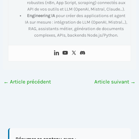
robustes (n8n, App Script, scraping) connectés aux
API de vos outils et LLM (OpenAI, Mistral, Claude…).
Engineering IA
pour créer des applications et agent
IA sur mesure : intégration de LLM (OpenAI, Mistral…),
RAG, assistants métier, génération de documents
complexes, APIs, backends Node.js/Python.
←
Article précédent
Article suivant
→