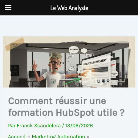
Aller
Le Web Analyste
au
contenu
Comment réussir une
formation HubSpot utile ?
Par
Franck Scandolera
/
13/06/2026
Accueil
Marketing Automation