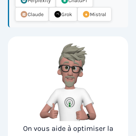
Perplexity
ChatGPT
Claude
Grok
Mistral
On vous aide à optimiser la