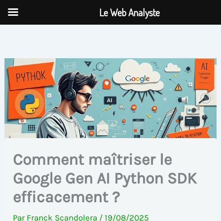
Aller
Le Web Analyste
au
contenu
Comment maîtriser le
Google Gen AI Python SDK
efficacement ?
Par
Franck Scandolera
/
19/08/2025