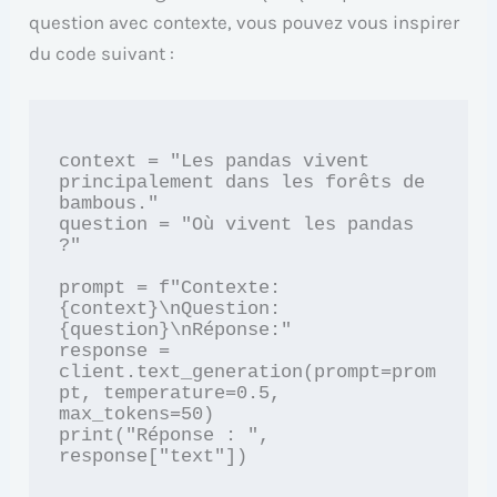
question avec contexte, vous pouvez vous inspirer
du code suivant :
context = "Les pandas vivent 
principalement dans les forêts de 
bambous."

question = "Où vivent les pandas 
?"

prompt = f"Contexte: 
{context}\nQuestion: 
{question}\nRéponse:"

response = 
client.text_generation(prompt=prom
pt, temperature=0.5, 
max_tokens=50)

print("Réponse : ", 