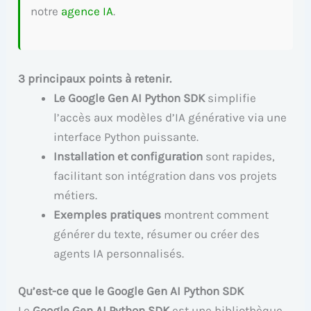
notre
agence IA
.
3 principaux points à retenir.
Le Google Gen AI Python SDK
simplifie
l’accès aux modèles d’IA générative via une
interface Python puissante.
Installation et configuration
sont rapides,
facilitant son intégration dans vos projets
métiers.
Exemples pratiques
montrent comment
générer du texte, résumer ou créer des
agents IA personnalisés.
Qu’est-ce que le Google Gen AI Python SDK
Le
Google Gen AI Python SDK
est une bibliothèque