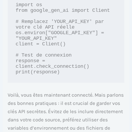
import os

from google_gen_ai import Client

# Remplacez 'YOUR_API_KEY' par 
votre clé API réelle

os.environ["GOOGLE_API_KEY"] = 
"YOUR_API_KEY"

client = Client()

# Test de connexion

response = 
client.check_connection()

print(response)
Voilà, vous êtes maintenant connecté. Mais parlons
des bonnes pratiques : il est crucial de garder vos
clés API secrètes. Évitez de les inclure directement
dans votre code source, préférez utiliser des
variables d’environnement ou des fichiers de