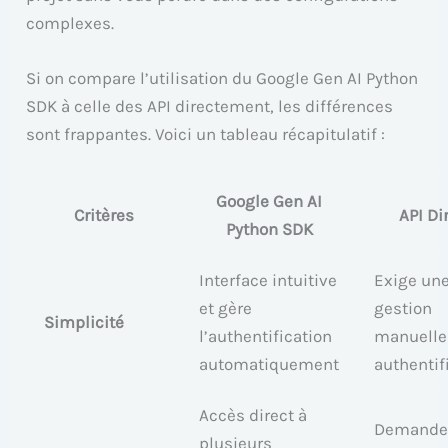
complexes.
Si on compare l’utilisation du Google Gen AI Python
SDK à celle des API directement, les différences
sont frappantes. Voici un tableau récapitulatif :
Google Gen AI
Critères
API Di
Python SDK
Interface intuitive
Exige un
et gère
gestion
Simplicité
l’authentification
manuelle
automatiquement
authentif
Accès direct à
Demande
plusieurs