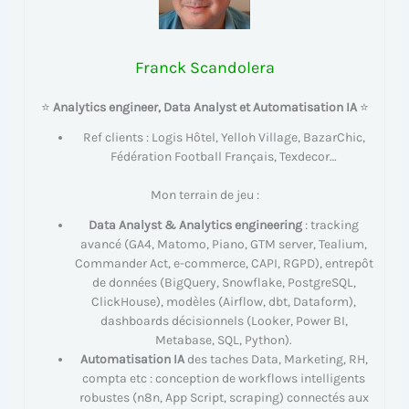
Franck Scandolera
⭐
Analytics engineer, Data Analyst et Automatisation IA
⭐
Ref clients : Logis Hôtel, Yelloh Village, BazarChic,
Fédération Football Français, Texdecor…
Mon terrain de jeu :
Data Analyst & Analytics engineering
: tracking
avancé (GA4, Matomo, Piano, GTM server, Tealium,
Commander Act, e-commerce, CAPI, RGPD), entrepôt
de données (BigQuery, Snowflake, PostgreSQL,
ClickHouse), modèles (Airflow, dbt, Dataform),
dashboards décisionnels (Looker, Power BI,
Metabase, SQL, Python).
Automatisation IA
des taches Data, Marketing, RH,
compta etc : conception de workflows intelligents
robustes (n8n, App Script, scraping) connectés aux