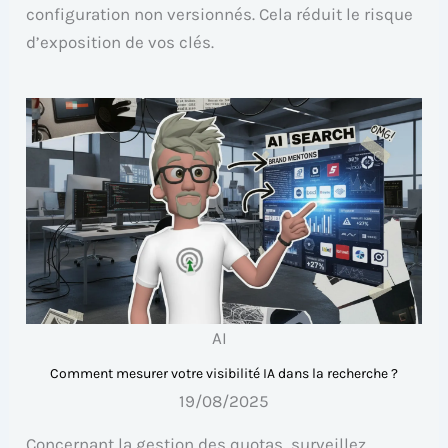
configuration non versionnés. Cela réduit le risque
d’exposition de vos clés.
AI
Comment mesurer votre visibilité IA dans la recherche ?
19/08/2025
Concernant la gestion des quotas, surveillez