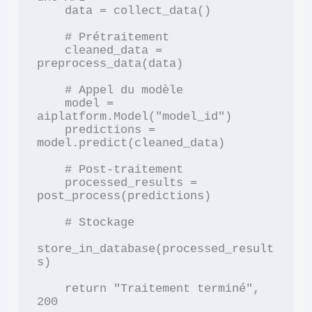
    data = collect_data()

    # Prétraitement

    cleaned_data = 
preprocess_data(data)

    # Appel du modèle

    model = 
aiplatform.Model("model_id")

    predictions = 
model.predict(cleaned_data)

    # Post-traitement

    processed_results = 
post_process(predictions)

    # Stockage

store_in_database(processed_result
s)

    return "Traitement terminé", 